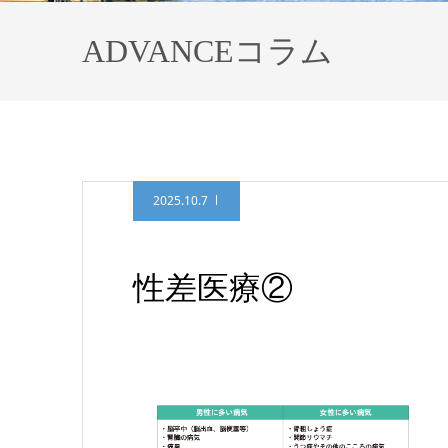
ADVANCEコラム
2025.10.7
性差医療②