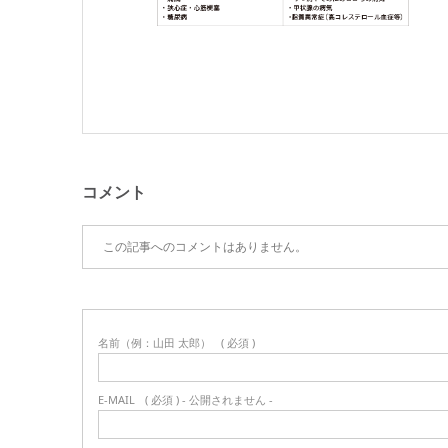
コメント
この記事へのコメントはありません。
名前（例：山田 太郎）
( 必須 )
E-MAIL
( 必須 ) - 公開されません -