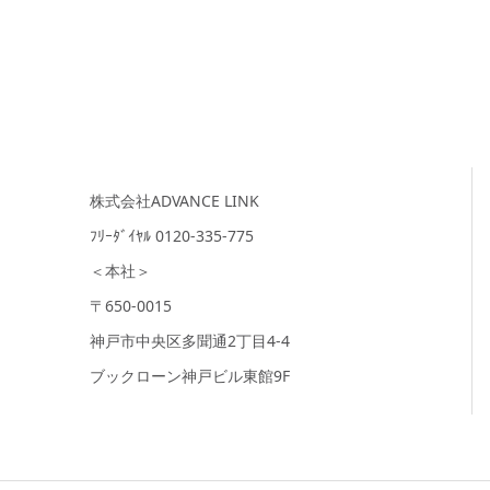
株式会社ADVANCE LINK
ﾌﾘｰﾀﾞｲﾔﾙ 0120-335-775
＜本社＞
〒650-0015
神戸市中央区多聞通2丁目4-4
ブックローン神戸ビル東館9F