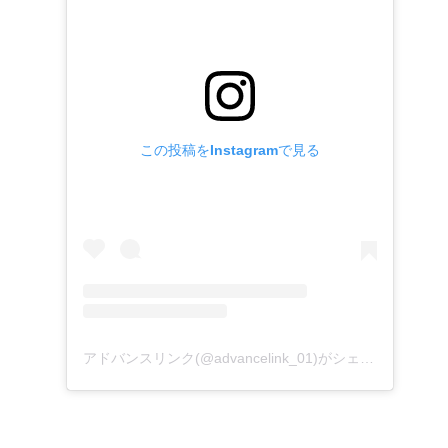
この投稿をInstagramで見る
アドバンスリンク(@advancelink_01)がシェアした投稿