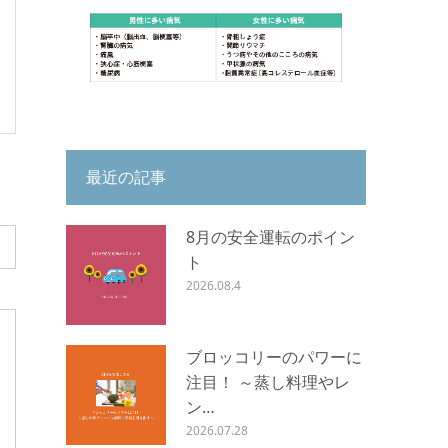
最近の記事
8月の安全運転のポイン
ト
2026.08.4
ブロッコリーのパワーに
注目！ ～蒸し料理やレ
ン…
2026.07.28