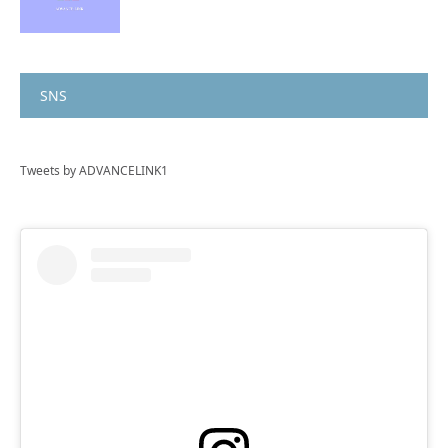
SNS
Tweets by ADVANCELINK1