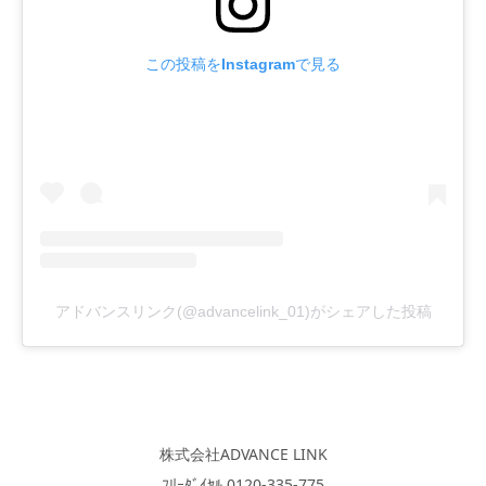
この投稿をInstagramで見る
アドバンスリンク(@advancelink_01)がシェアした投稿
株式会社ADVANCE LINK
ﾌﾘｰﾀﾞｲﾔﾙ 0120-335-775