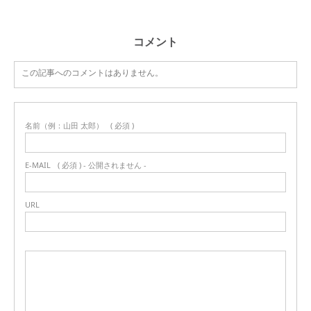
コメント
この記事へのコメントはありません。
名前（例：山田 太郎）
( 必須 )
E-MAIL
( 必須 ) - 公開されません -
URL