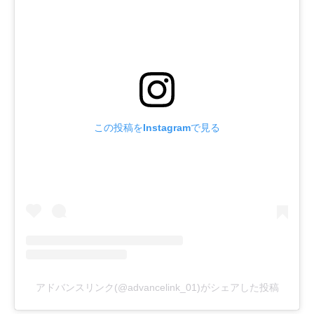
この投稿をInstagramで見る
アドバンスリンク(@advancelink_01)がシェアした投稿