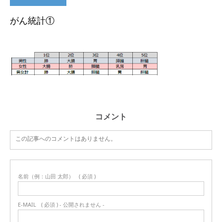
がん統計①
コメント
この記事へのコメントはありません。
名前（例：山田 太郎）
( 必須 )
E-MAIL
( 必須 ) - 公開されません -