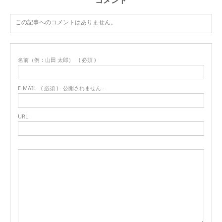
コメント
この記事へのコメントはありません。
名前（例：山田 太郎）
( 必須 )
E-MAIL
( 必須 ) - 公開されません -
URL