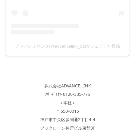
アドバンスリンク(@advancelink_01)がシェアした投稿
株式会社ADVANCE LINK
ﾌﾘｰﾀﾞｲﾔﾙ 0120-335-775
＜本社＞
〒650-0015
神戸市中央区多聞通2丁目4-4
ブックローン神戸ビル東館9F