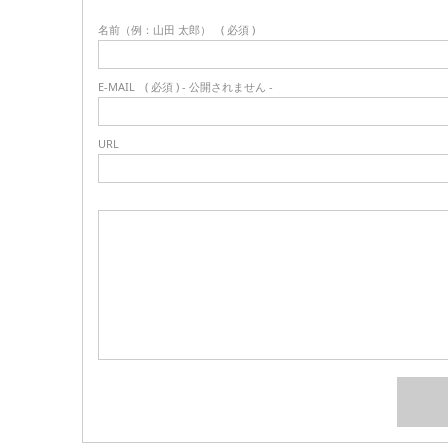
名前（例：山田 太郎）
( 必須 )
E-MAIL
( 必須 ) - 公開されません -
URL