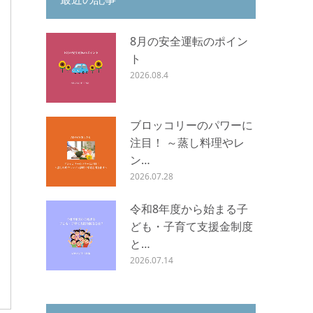
8月の安全運転のポイン
ト
2026.08.4
ブロッコリーのパワーに
注目！ ～蒸し料理やレ
ン…
2026.07.28
令和8年度から始まる子
ども・子育て支援金制度
と…
2026.07.14