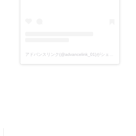
アドバンスリンク(@advancelink_01)がシェアした投稿