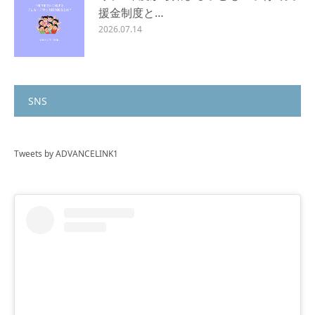
援金制度と…
2026.07.14
SNS
Tweets by ADVANCELINK1