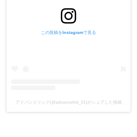
この投稿をInstagramで見る
アドバンスリンク(@advancelink_01)がシェアした投稿