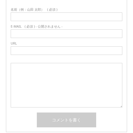
名前（例：山田 太郎）
( 必須 )
E-MAIL
( 必須 ) - 公開されません -
URL