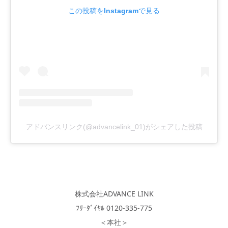
この投稿をInstagramで見る
アドバンスリンク(@advancelink_01)がシェアした投稿
株式会社ADVANCE LINK
ﾌﾘｰﾀﾞｲﾔﾙ 0120-335-775
＜本社＞