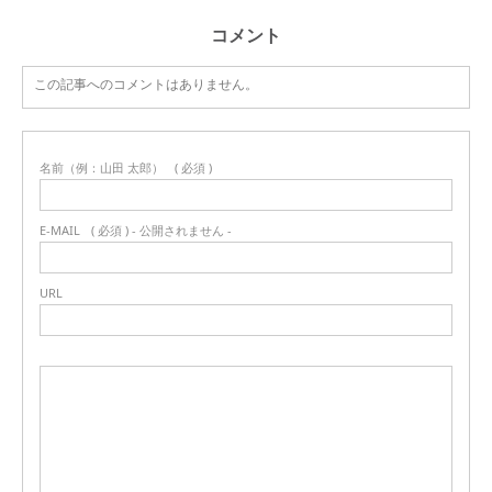
コメント
この記事へのコメントはありません。
名前（例：山田 太郎）
( 必須 )
E-MAIL
( 必須 ) - 公開されません -
URL