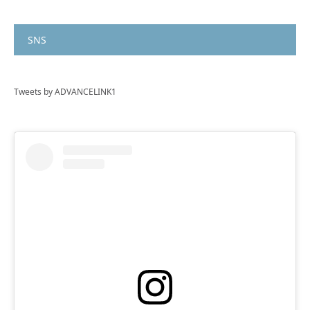
SNS
Tweets by ADVANCELINK1