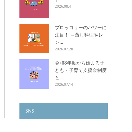
2026.08.4
ブロッコリーのパワーに
注目！ ～蒸し料理やレ
ン…
2026.07.28
令和8年度から始まる子
ども・子育て支援金制度
と…
2026.07.14
SNS