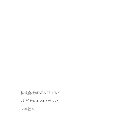
株式会社ADVANCE LINK
ﾌﾘｰﾀﾞｲﾔﾙ 0120-335-775
＜本社＞