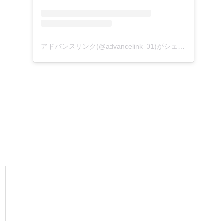
アドバンスリンク(@advancelink_01)がシェアした投稿