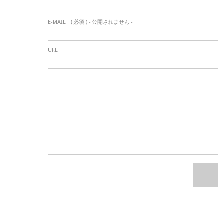
E-MAIL
( 必須 ) - 公開されません -
URL