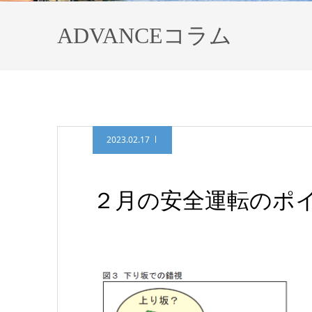
ADVANCEコラム
2023.02.17
２月の安全運転のポ