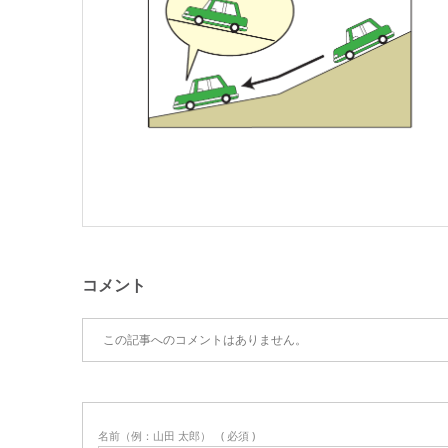
コメント
この記事へのコメントはありません。
名前（例：山田 太郎）
( 必須 )