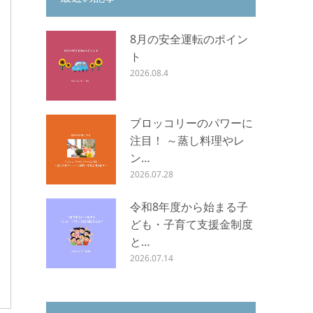
8月の安全運転のポイン
ト
2026.08.4
ブロッコリーのパワーに
注目！ ～蒸し料理やレ
ン…
2026.07.28
令和8年度から始まる子
ども・子育て支援金制度
と…
2026.07.14