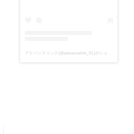
アドバンスリンク(@advancelink_01)がシェアした投稿