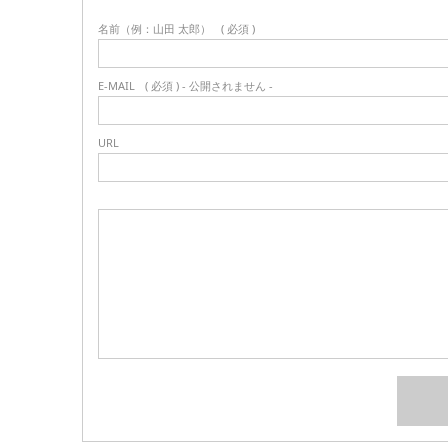
名前（例：山田 太郎）
( 必須 )
E-MAIL
( 必須 ) - 公開されません -
URL