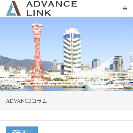
ホーム
会社概要
ネット保険
事業保険
防災グッズ販売
ADVANCEコラム
2022.12.1