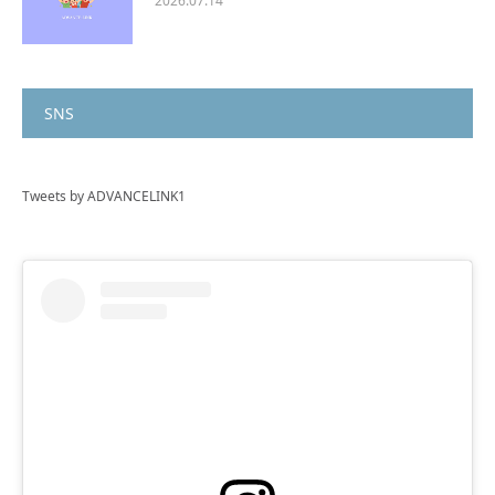
2026.07.14
SNS
Tweets by ADVANCELINK1