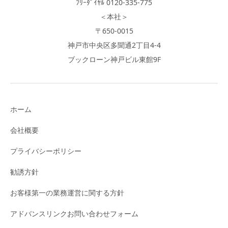
ﾌﾘｰﾀﾞｲﾔﾙ 0120-335-775
＜本社＞
〒650-0015
神戸市中央区多聞通2丁目4-4
ブックローン神戸ビル東館9F
ホーム
会社概要
プライバシーポリシー
勧誘方針
お客様第一の業務運営に関する方針
アドバンスリンクお問い合わせフォーム