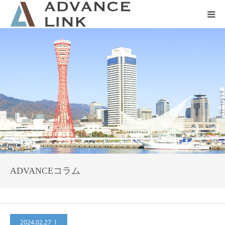
ホーム
会社概要
ネット保険
事業保険
防災グッズ販売
ADVANCEコラム
2024.02.27