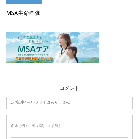
MSA生命画像
コメント
この記事へのコメントはありません。
名前（例：山田 太郎）
( 必須 )