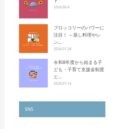
ト
2026.08.4
ブロッコリーのパワーに
注目！ ～蒸し料理やレ
ン…
2026.07.28
令和8年度から始まる子
ども・子育て支援金制度
と…
2026.07.14
SNS