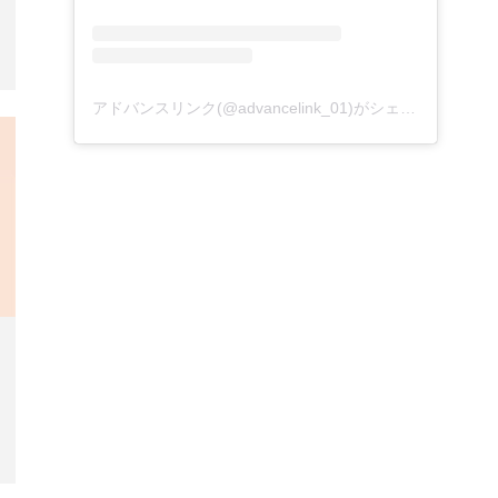
アドバンスリンク(@advancelink_01)がシェアした投稿