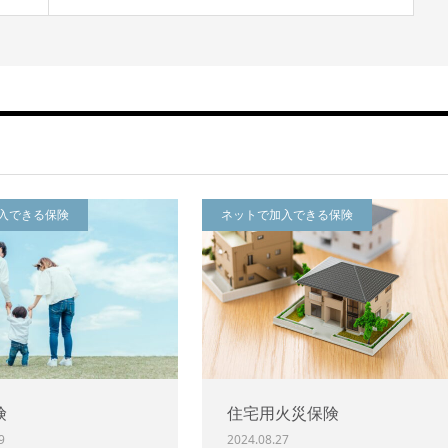
入できる保険
ネットで加入できる保険
険
住宅用火災保険
9
2024.08.27