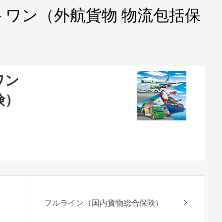
ワン（外航貨物 物流包括保
ワン
険）
フルライン（国内貨物総合保険）