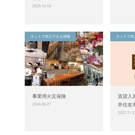
2025.10.14
ネットで加入できる保険
ネットで加
事業用火災保険
賃貸入
井住友海
2024.08.27
2022.11.2