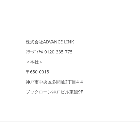
株式会社ADVANCE LINK
ﾌﾘｰﾀﾞｲﾔﾙ 0120-335-775
＜本社＞
〒650-0015
神戸市中央区多聞通2丁目4-4
ブックローン神戸ビル東館9F