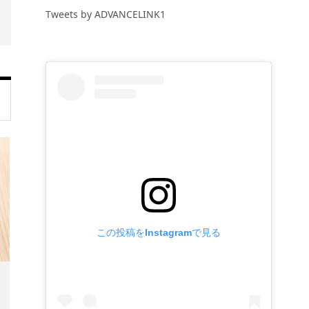
Tweets by ADVANCELINK1
この投稿をInstagramで見る