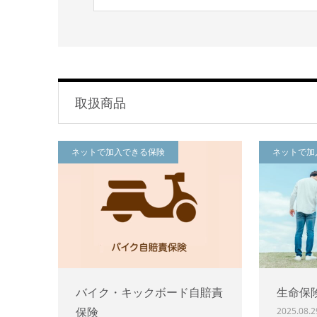
取扱商品
ネットで加入できる保険
ネットで加
バイク・キックボード自賠責
生命保
保険
2025.08.2