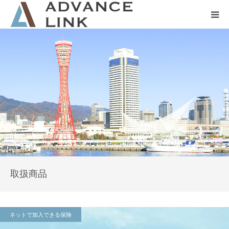
ホーム
会社概要
ネット保険
事業保険
防災グッズ販売
取扱商品
ネットで加入できる保険