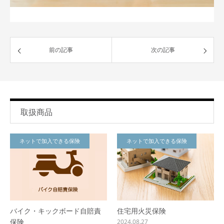
前の記事
次の記事
取扱商品
ネットで加入できる保険
ネットで加入できる保険
バイク・キックボード自賠責
住宅用火災保険
保険
2024.08.27