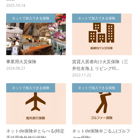
2025.10.14
ネットで加入できる保険
ネットで加入できる保険
事業用火災保険
賃貸入居者向け火災保険（三
井住友海上 リビングFI…
2024.08.27
2022.11.22
ネットで加入できる保険
ネットで加入できる保険
ネットde保険＠とらべる(特定
ネットde保険＠ごるふ(ゴルフ
手続用海外旅行保険)…
ァー保険)