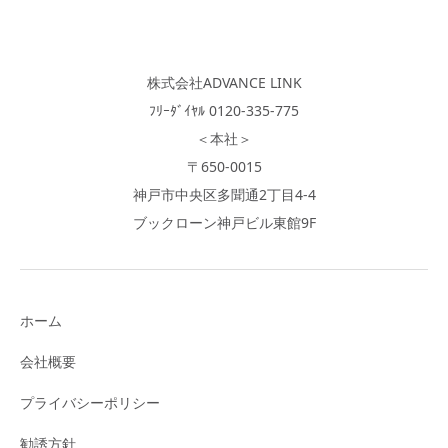
株式会社ADVANCE LINK
ﾌﾘｰﾀﾞｲﾔﾙ 0120-335-775
＜本社＞
〒650-0015
神戸市中央区多聞通2丁目4-4
ブックローン神戸ビル東館9F
ホーム
会社概要
プライバシーポリシー
勧誘方針