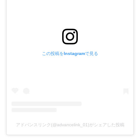
この投稿をInstagramで見る
アドバンスリンク(@advancelink_01)がシェアした投稿