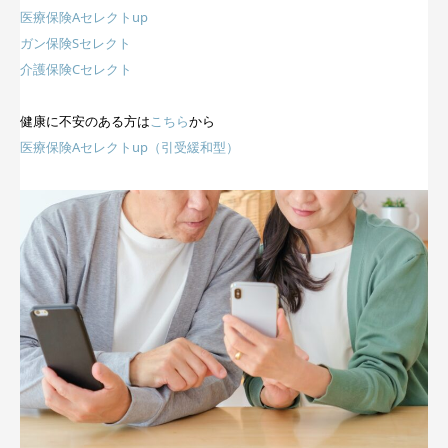
医療保険Aセレクトup
ガン保険Sセレクト
介護保険Cセレクト
健康に不安のある方は
こちら
から
医療保険Aセレクトup（引受緩和型）