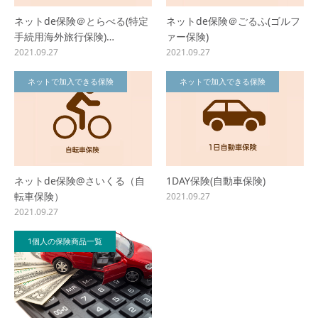
ネットde保険＠とらべる(特定
ネットde保険＠ごるふ(ゴルフ
手続用海外旅行保険)…
ァー保険)
2021.09.27
2021.09.27
ネットで加入できる保険
ネットで加入できる保険
ネットde保険@さいくる（自
1DAY保険(自動車保険)
転車保険）
2021.09.27
2021.09.27
1個人の保険商品一覧