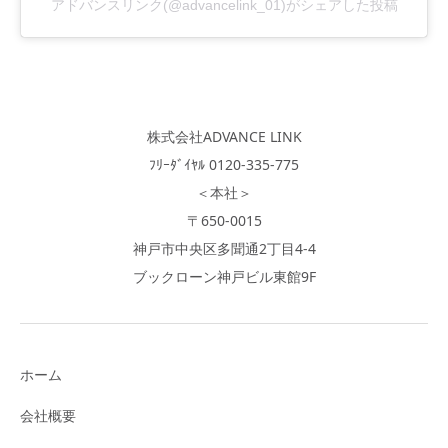
アドバンスリンク(@advancelink_01)がシェアした投稿
株式会社ADVANCE LINK
ﾌﾘｰﾀﾞｲﾔﾙ 0120-335-775
＜本社＞
〒650-0015
神戸市中央区多聞通2丁目4-4
ブックローン神戸ビル東館9F
ホーム
会社概要