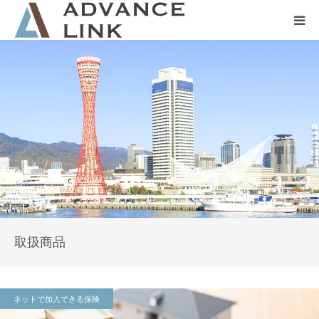
ホーム
会社概要
ネット保険
事業保険
防災グッズ販売
取扱商品
ネットで加入できる保険