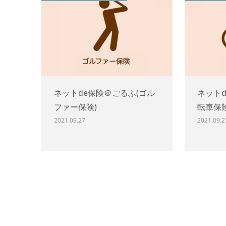
ネットde保険＠ごるふ(ゴル
ネット
ファー保険)
転車保
2021.09.27
2021.09.2