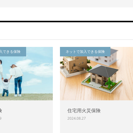
入できる保険
ネットで加入できる保険
険
住宅用火災保険
9
2024.08.27