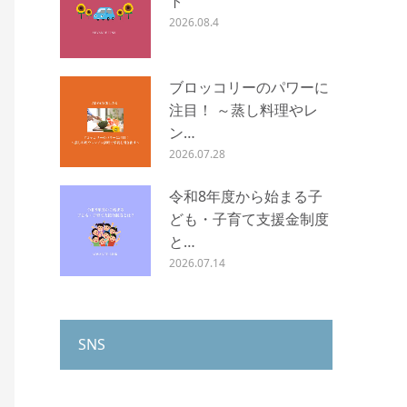
ト
2026.08.4
ブロッコリーのパワーに
注目！ ～蒸し料理やレ
ン…
2026.07.28
令和8年度から始まる子
ども・子育て支援金制度
と…
2026.07.14
SNS