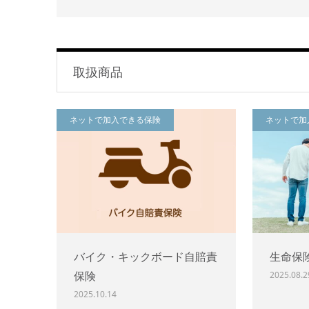
取扱商品
ネットで加入できる保険
ネットで加
バイク・キックボード自賠責
生命保
保険
2025.08.2
2025.10.14