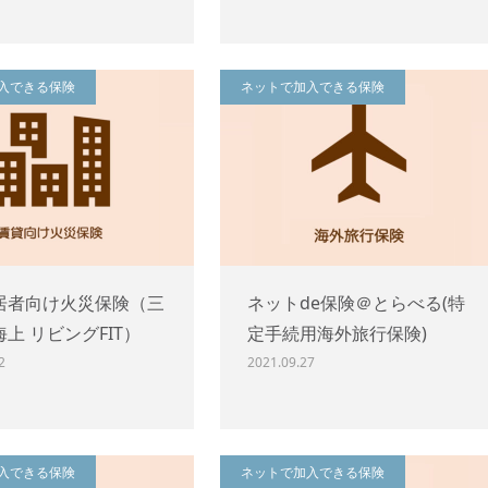
入できる保険
ネットで加入できる保険
居者向け火災保険（三
ネットde保険＠とらべる(特
上 リビングFIT）
定手続用海外旅行保険)
2
2021.09.27
入できる保険
ネットで加入できる保険