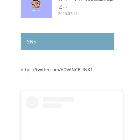
と…
2026.07.14
SNS
https://twitter.com/ADVANCELINK1