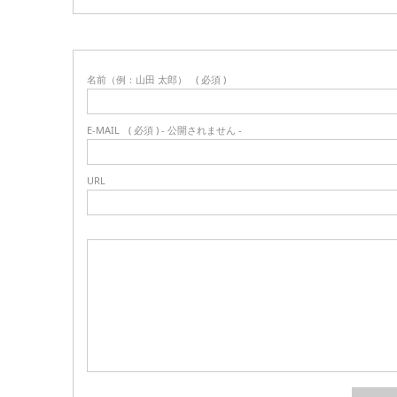
名前（例：山田 太郎）
( 必須 )
E-MAIL
( 必須 ) - 公開されません -
URL