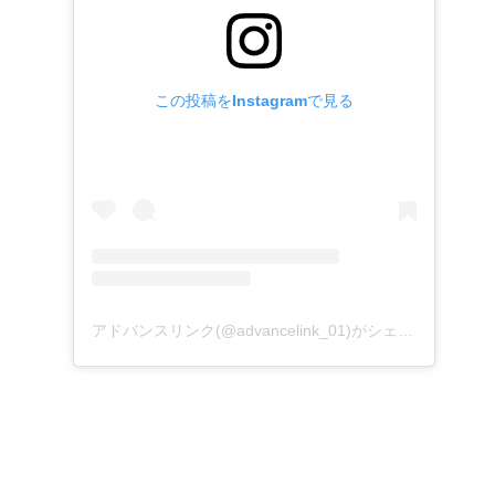
この投稿をInstagramで見る
アドバンスリンク(@advancelink_01)がシェアした投稿