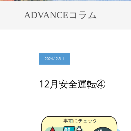
ADVANCEコラム
2024.12.5
12月安全運転④