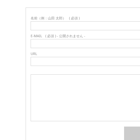
名前（例：山田 太郎）
( 必須 )
E-MAIL
( 必須 ) - 公開されません -
URL