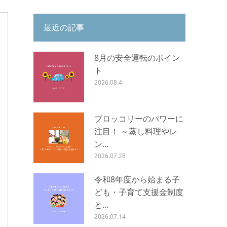
最近の記事
8月の安全運転のポイン
ト
2026.08.4
ブロッコリーのパワーに
注目！ ～蒸し料理やレ
ン…
2026.07.28
令和8年度から始まる子
ども・子育て支援金制度
と…
2026.07.14