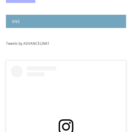
SNS
Tweets by ADVANCELINK1