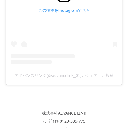
この投稿をInstagramで見る
アドバンスリンク(@advancelink_01)がシェアした投稿
株式会社ADVANCE LINK
ﾌﾘｰﾀﾞｲﾔﾙ 0120-335-775