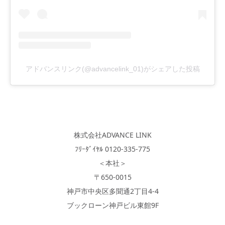
アドバンスリンク(@advancelink_01)がシェアした投稿
株式会社ADVANCE LINK
ﾌﾘｰﾀﾞｲﾔﾙ 0120-335-775
＜本社＞
〒650-0015
神戸市中央区多聞通2丁目4-4
ブックローン神戸ビル東館9F