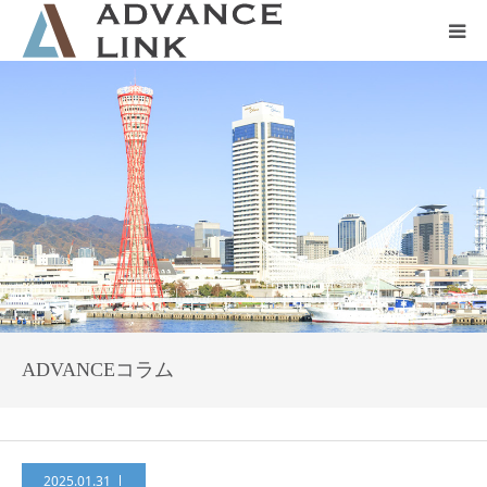
ホーム
会社概要
ネット保険
事業保険
防災グッズ販売
ADVANCEコラム
2025.01.31