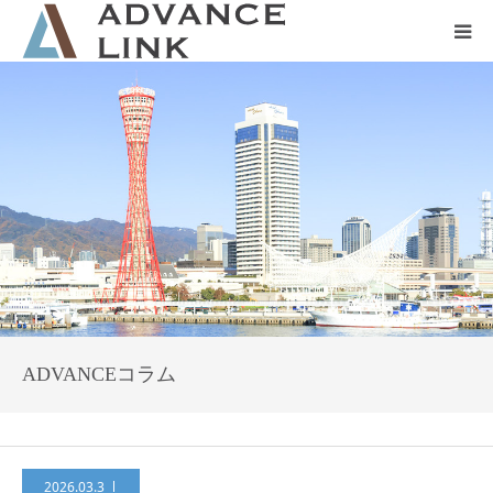
ホーム
会社概要
ネット保険
事業保険
防災グッズ販売
ADVANCEコラム
2026.03.3