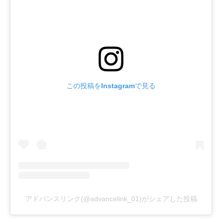
この投稿をInstagramで見る
アドバンスリンク(@advancelink_01)がシェアした投稿