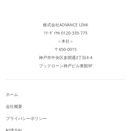
株式会社ADVANCE LINK
ﾌﾘｰﾀﾞｲﾔﾙ 0120-335-775
＜本社＞
〒650-0015
神戸市中央区多聞通2丁目4-4
ブックローン神戸ビル東館9F
ホーム
会社概要
プライバシーポリシー
勧誘方針