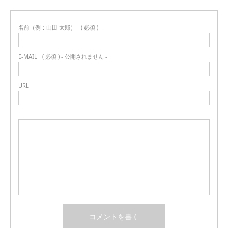
名前（例：山田 太郎）
( 必須 )
E-MAIL
( 必須 ) - 公開されません -
URL