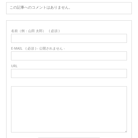
この記事へのコメントはありません。
名前（例：山田 太郎）
( 必須 )
E-MAIL
( 必須 ) - 公開されません -
URL