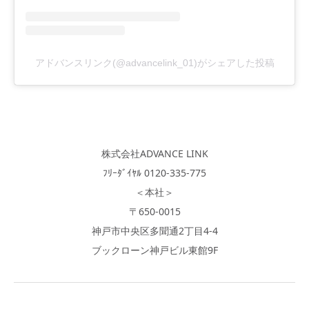
アドバンスリンク(@advancelink_01)がシェアした投稿
株式会社ADVANCE LINK
ﾌﾘｰﾀﾞｲﾔﾙ 0120-335-775
＜本社＞
〒650-0015
神戸市中央区多聞通2丁目4-4
ブックローン神戸ビル東館9F