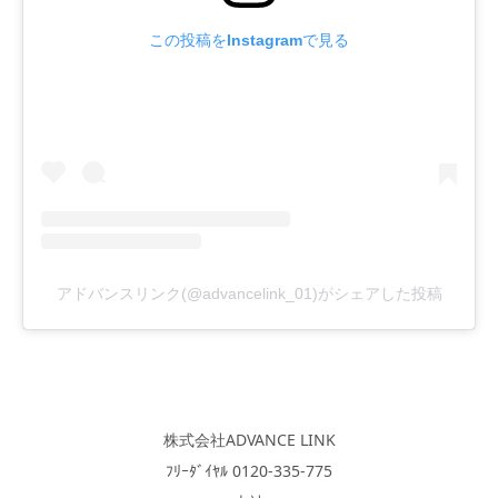
この投稿をInstagramで見る
アドバンスリンク(@advancelink_01)がシェアした投稿
株式会社ADVANCE LINK
ﾌﾘｰﾀﾞｲﾔﾙ 0120-335-775