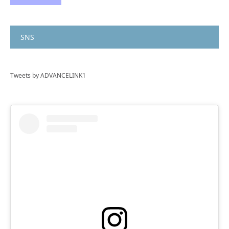
SNS
Tweets by ADVANCELINK1