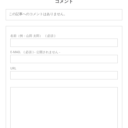
コメント
この記事へのコメントはありません。
名前（例：山田 太郎）
( 必須 )
E-MAIL
( 必須 ) - 公開されません -
URL