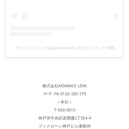
アドバンスリンク(@advancelink_01)がシェアした投稿
株式会社ADVANCE LINK
ﾌﾘｰﾀﾞｲﾔﾙ 0120-335-775
＜本社＞
〒650-0015
神戸市中央区多聞通2丁目4-4
ブックローン神戸ビル東館9F