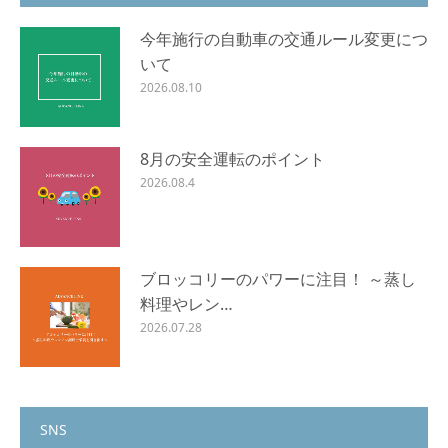
今年施行の自動車の交通ルール変更につ
いて
2026.08.10
8月の安全運転のポイント
2026.08.4
ブロッコリーのパワーに注目！ ～蒸し
料理やレン…
2026.07.28
SNS