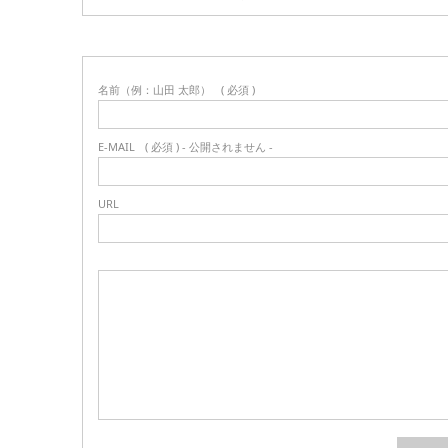
名前（例：山田 太郎）
( 必須 )
E-MAIL
( 必須 ) - 公開されません -
URL