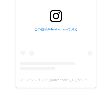
この投稿をInstagramで見る
アドバンスリンク(@advancelink_01)がシェアした投稿