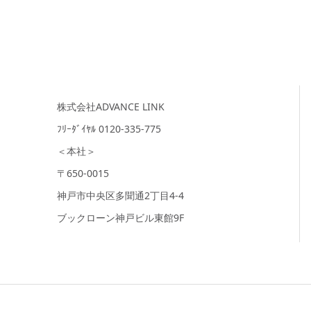
株式会社ADVANCE LINK
ﾌﾘｰﾀﾞｲﾔﾙ 0120-335-775
＜本社＞
〒650-0015
神戸市中央区多聞通2丁目4-4
ブックローン神戸ビル東館9F