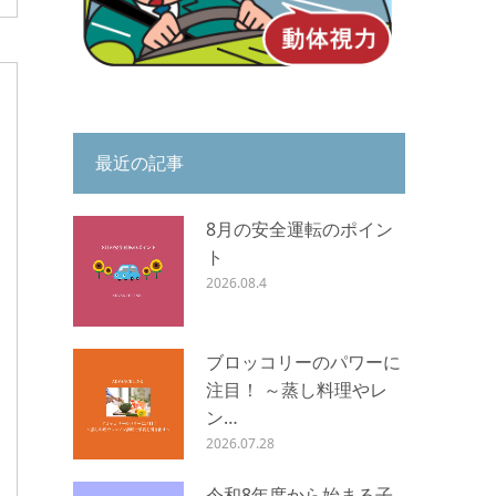
最近の記事
8月の安全運転のポイン
ト
2026.08.4
ブロッコリーのパワーに
注目！ ～蒸し料理やレ
ン…
2026.07.28
令和8年度から始まる子