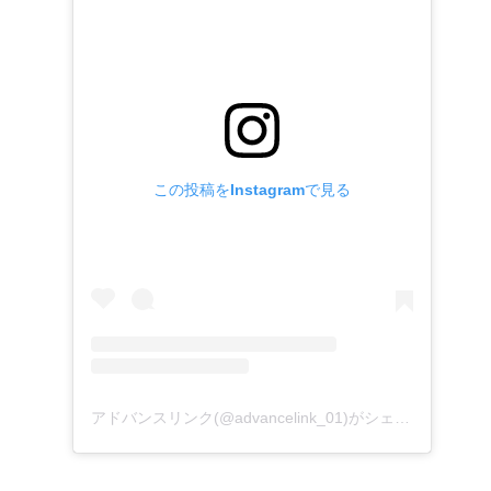
この投稿をInstagramで見る
アドバンスリンク(@advancelink_01)がシェアした投稿