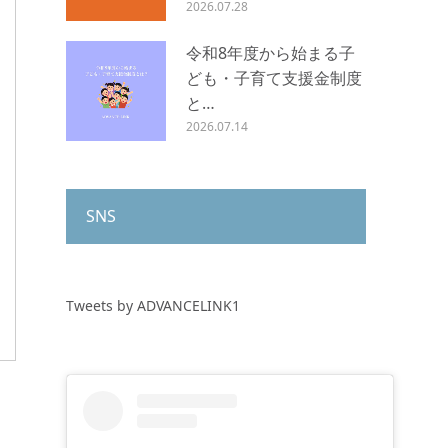
2026.07.28
令和8年度から始まる子
ども・子育て支援金制度
と…
2026.07.14
SNS
Tweets by ADVANCELINK1