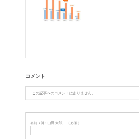
コメント
この記事へのコメントはありません。
名前（例：山田 太郎）
( 必須 )