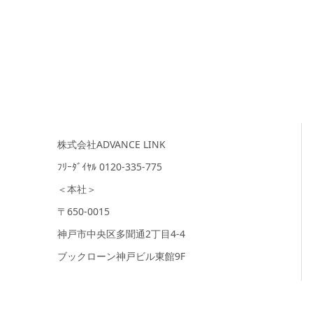
株式会社ADVANCE LINK
ﾌﾘｰﾀﾞｲﾔﾙ 0120-335-775
＜本社＞
〒650-0015
神戸市中央区多聞通2丁目4-4
ブックローン神戸ビル東館9F