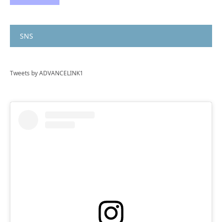
SNS
Tweets by ADVANCELINK1