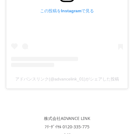
この投稿をInstagramで見る
アドバンスリンク(@advancelink_01)がシェアした投稿
株式会社ADVANCE LINK
ﾌﾘｰﾀﾞｲﾔﾙ 0120-335-775