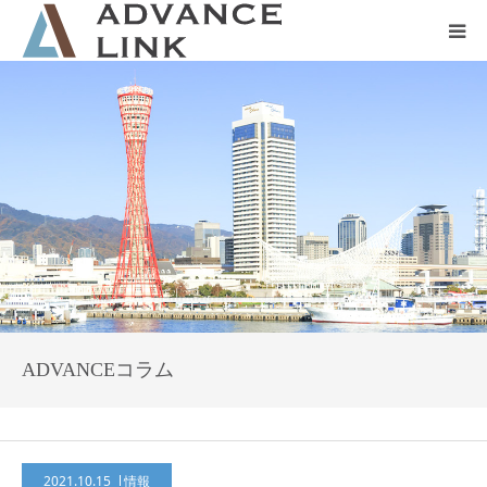
ホーム
会社概要
ネット保険
事業保険
防災グッズ販売
ADVANCEコラム
2021.10.15
情報