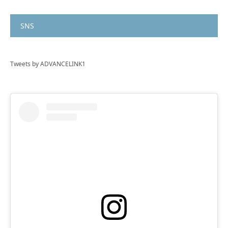
SNS
Tweets by ADVANCELINK1