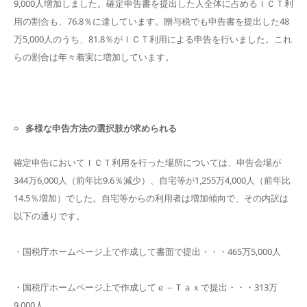
9,000人増加しました。確定申告書を提出した人全体に占めるＩＣＴ利
用の割合も、76.8％に達しています。贈与税でも申告書を提出した48
万5,000人のうち、81.8％がＩＣＴ利用による申告を行いました。これ
らの割合は年々着実に増加しています。
多様な申告方法の選択肢が求められる
確定申告においてＩＣＴ利用を行った場所については、申告会場が
344万6,000人（前年比9.6％減少）、自宅等が1,255万4,000人（前年比
14.5％増加）でした。自宅等からの利用者は増加傾向で、その内訳は
以下の通りです。
・国税庁ホームページ上で作成して書面で提出・・・465万5,000人
・国税庁ホームページ上で作成してｅ－Ｔａｘで提出・・・313万
9,000人