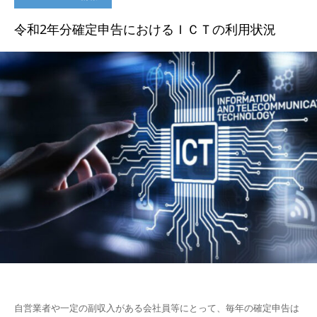
令和2年分確定申告におけるＩＣＴの利用状況
自営業者や一定の副収入がある会社員等にとって、毎年の確定申告は