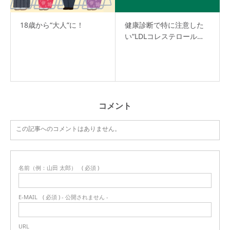
18歳から“大人”に！
健康診断で特に注意した
い“LDLコレステロール…
コメント
この記事へのコメントはありません。
名前（例：山田 太郎）
( 必須 )
E-MAIL
( 必須 ) - 公開されません -
URL