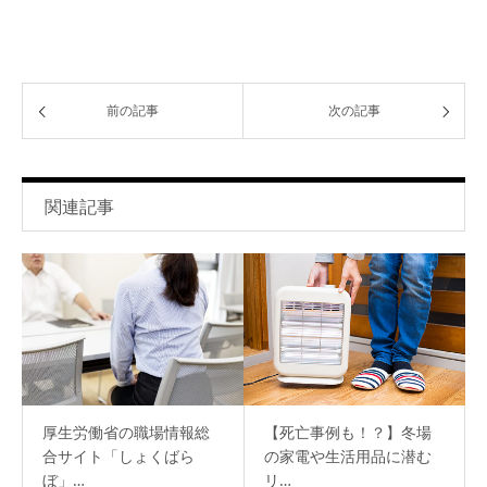
前の記事
次の記事
関連記事
厚生労働省の職場情報総
【死亡事例も！？】冬場
合サイト「しょくばら
の家電や生活用品に潜む
ぼ」…
リ…