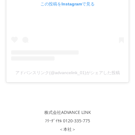
この投稿をInstagramで見る
アドバンスリンク(@advancelink_01)がシェアした投稿
株式会社ADVANCE LINK
ﾌﾘｰﾀﾞｲﾔﾙ 0120-335-775
＜本社＞