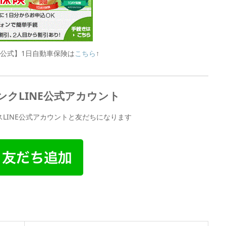
公式】1日自動車保険は
こちら
↑
クLINE公式アカウント
LINE公式アカウントと友だちになります