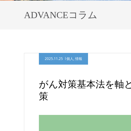
ADVANCEコラム
2025.11.25
個人
,
情報
がん対策基本法を軸
策