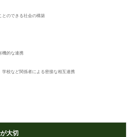
ことのできる社会の構築
有機的な連携
、学校など関係者による密接な相互連携
行が大切