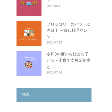
ト
2026.08.4
ブロッコリーのパワーに
注目！ ～蒸し料理やレ
ン…
2026.07.28
令和8年度から始まる子
ども・子育て支援金制度
と…
2026.07.14
SNS