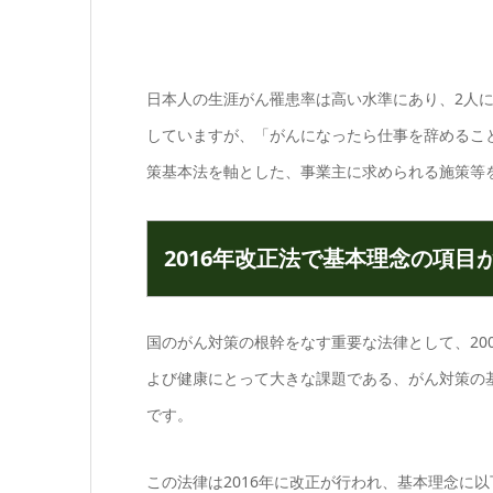
日本人の生涯がん罹患率は高い水準にあり、2人
していますが、「がんになったら仕事を辞めるこ
策基本法を軸とした、事業主に求められる施策等
2016年改正法で基本理念の項目
国のがん対策の根幹をなす重要な法律として、20
よび健康にとって大きな課題である、がん対策の
です。
この法律は2016年に改正が行われ、基本理念に