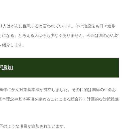
に1人はがんに罹患すると言われています。その治療法も日々進歩
とになる」と考える人は今も少なくありません。今回は国のがん対
を紹介します。
が追加
06年にがん対策基本法が成立しました。その目的は国民の生命お
基本理念や基本事項を定めることによる総合的・計画的な対策推進
以下のような項目が追加されています。