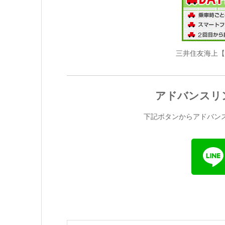
三井住友海上【
アドバンスリン
下記ボタンからアドバンス