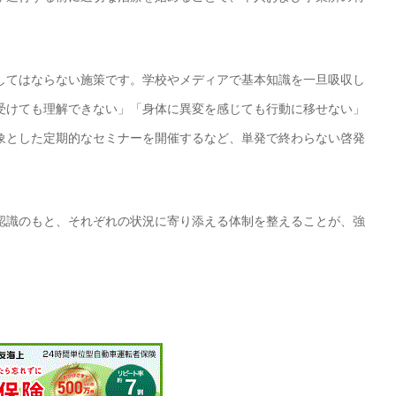
してはならない施策です。学校やメディアで基本知識を一旦吸収し
受けても理解できない」「身体に異変を感じても行動に移せない」
象とした定期的なセミナーを開催するなど、単発で終わらない啓発
認識のもと、それぞれの状況に寄り添える体制を整えることが、強