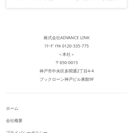
株式会社ADVANCE LINK
ﾌﾘｰﾀﾞｲﾔﾙ 0120-335-775
＜本社＞
〒650-0015
神戸市中央区多聞通2丁目4-4
ブックローン神戸ビル東館9F
ホーム
会社概要
プライバシーポリシー