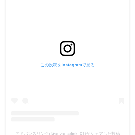
この投稿をInstagramで見る
アドバンスリンク(@advancelink_01)がシェアした投稿