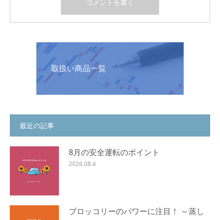
取扱い商品一覧
最近の記事
8月の安全運転のポイント
2026.08.4
ブロッコリーのパワーに注目！ ～蒸し