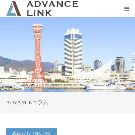
ホーム
会社概要
ネット保険
事業保険
防災グッズ販売
ADVANCEコラム
2023.06.15
個人
,
情報