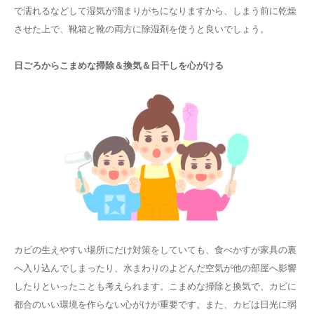
で濡れるなどして湿気が溜まりがちになりますから、しまう前に乾燥
させた上で、靴箱と靴の両方に除湿剤を使うと良いでしょう。
日ごろからこまめな掃除＆換気＆日干しを心がける
カビの生えやすい場所にだけ対策をしていても、食べかすが家具の裏
へ入り込んでしまったり、水まわりのよどんだ空気が他の部屋へ影響
したりといったことも考えられます。こまめな掃除と換気で、カビに
都合のいい環境を作らない心がけが重要です。また、カビは日光に弱