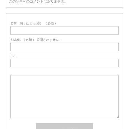
この記事へのコメントはありません。
名前（例：山田 太郎）
( 必須 )
E-MAIL
( 必須 ) - 公開されません -
URL