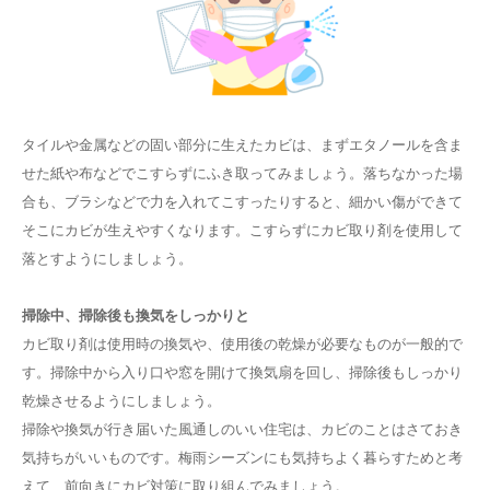
タイルや金属などの固い部分に生えたカビは、まずエタノールを含ま
せた紙や布などでこすらずにふき取ってみましょう。落ちなかった場
合も、ブラシなどで力を入れてこすったりすると、細かい傷ができて
そこにカビが生えやすくなります。こすらずにカビ取り剤を使用して
落とすようにしましょう。
掃除中、掃除後も換気をしっかりと
カビ取り剤は使用時の換気や、使用後の乾燥が必要なものが一般的で
す。掃除中から入り口や窓を開けて換気扇を回し、掃除後もしっかり
乾燥させるようにしましょう。
掃除や換気が行き届いた風通しのいい住宅は、カビのことはさておき
気持ちがいいものです。梅雨シーズンにも気持ちよく暮らすためと考
えて、前向きにカビ対策に取り組んでみましょう。