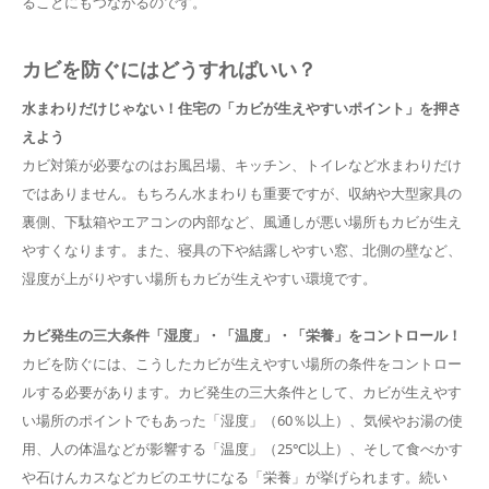
ることにもつながるのです。
カビを防ぐにはどうすればいい？
水まわりだけじゃない！住宅の「カビが生えやすいポイント」を押さ
えよう
カビ対策が必要なのはお風呂場、キッチン、トイレなど水まわりだけ
ではありません。もちろん水まわりも重要ですが、収納や大型家具の
裏側、下駄箱やエアコンの内部など、風通しが悪い場所もカビが生え
やすくなります。また、寝具の下や結露しやすい窓、北側の壁など、
湿度が上がりやすい場所もカビが生えやすい環境です。
カビ発生の三大条件「湿度」・「温度」・「栄養」をコントロール！
カビを防ぐには、こうしたカビが生えやすい場所の条件をコントロー
ルする必要があります。カビ発生の三大条件として、カビが生えやす
い場所のポイントでもあった「湿度」（60％以上）、気候やお湯の使
用、人の体温などが影響する「温度」（25℃以上）、そして食べかす
や石けんカスなどカビのエサになる「栄養」が挙げられます。続い