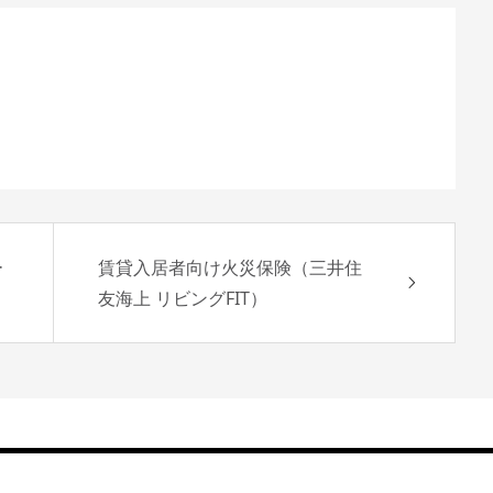
ー
賃貸入居者向け火災保険（三井住
友海上 リビングFIT）