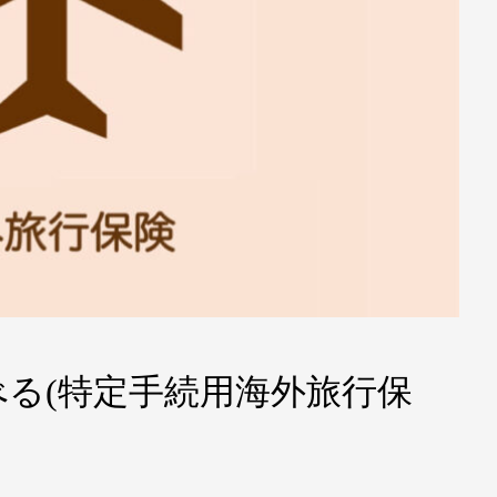
べる(特定手続用海外旅行保