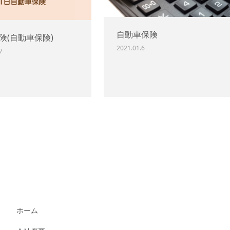
自動車保険
保険(自動車保険)
2021.01.6
7
ホーム