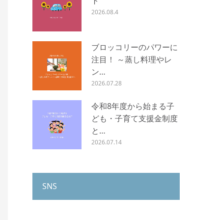
ト
2026.08.4
ブロッコリーのパワーに
注目！ ～蒸し料理やレ
ン…
2026.07.28
令和8年度から始まる子
ども・子育て支援金制度
と…
2026.07.14
SNS