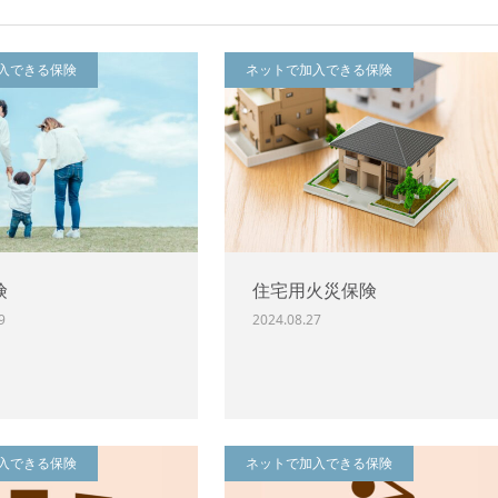
入できる保険
ネットで加入できる保険
険
住宅用火災保険
9
2024.08.27
入できる保険
ネットで加入できる保険