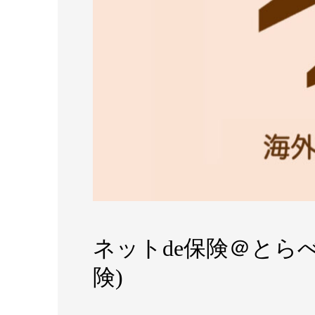
ネットde保険＠とら
険)