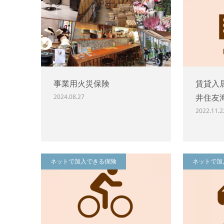
事業用火災保険
賃貸入
井住友海
2024.08.27
2022.11.2
ネットで加入できる保険
ネットで加