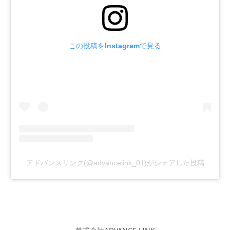
この投稿をInstagramで見る
アドバンスリンク(@advancelink_01)がシェアした投稿