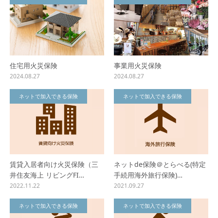
住宅用火災保険
事業用火災保険
2024.08.27
2024.08.27
ネットで加入できる保険
ネットで加入できる保険
賃貸入居者向け火災保険（三
ネットde保険＠とらべる(特定
井住友海上 リビングFI…
手続用海外旅行保険)…
2022.11.22
2021.09.27
ネットで加入できる保険
ネットで加入できる保険