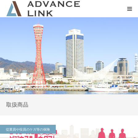
ホーム
会社概要
ネット保険
事業保険
防災グッズ販売
取扱商品
従業員や役員のケガ等の保険