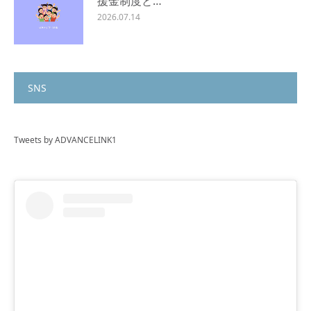
援金制度と…
2026.07.14
SNS
Tweets by ADVANCELINK1