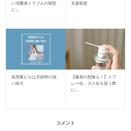
い消費者トラブルの類型
支援制度
に…
低用量ピルは月経時の強
【爆発の危険も！】スプ
い味方
レー缶・ガス缶を扱う際
に…
コメント