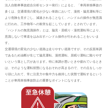
法人自動車事故総合分析センター発行）によると、「車両単独事故の
多くは、交通環境の変化が少ない単路において、漫然・脇見運転等に
より危険を見すごし、減速されることなく、ハンドルの操作が無意識
に行われ、工作物等への衝突を起こしています」とされています。
「ハンドルの無意識操作」とは、脇見・居眠り・漫然運転等により、
意識しないで車道をはみ出すハンドル操作が行われることをいいま
す。
交通環境の変化の少ない道路は走りやすい道路ですが、その反面単調
であるため油断が生じて脇見運転、漫然運転、居眠り運転に陥りやす
いという落とし穴があります。特に体調が悪いときや疲れているとき
は、そのような運転状態になるおそれが高まるので、その点をしっか
り頭に入れて、常に注意力や集中力を維持した状態で運転するという
ことが車両単独事故防止の重要なポイントになります。