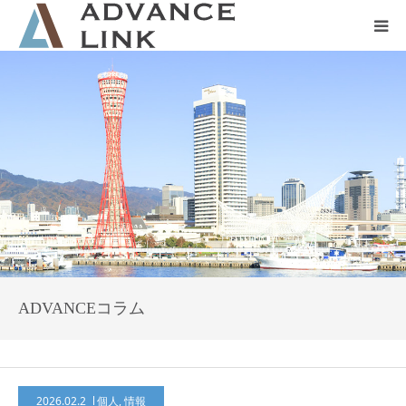
ホーム
会社概要
ネット保険
事業保険
防災グッズ販売
ADVANCEコラム
2026.02.2
個人
,
情報