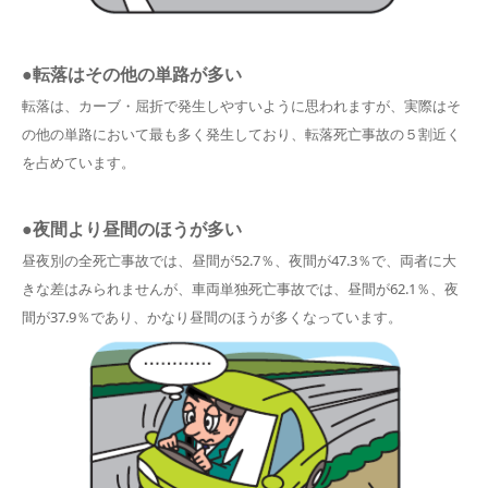
●転落はその他の単路が多い
転落は、カーブ・屈折で発生しやすいように思われますが、実際はそ
の他の単路において最も多く発生しており、転落死亡事故の５割近く
を占めています。
●夜間より昼間のほうが多い
昼夜別の全死亡事故では、昼間が52.7％、夜間が47.3％で、両者に大
きな差はみられませんが、車両単独死亡事故では、昼間が62.1％、夜
間が37.9％であり、かなり昼間のほうが多くなっています。