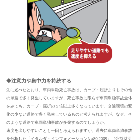
◆注意力や集中力を持続する
先に述べたとおり、車両単独死亡事故は、カーブ・屈折よりもその他
の単路で多く発生していますが、死亡事故に限らず車両単独事故全体
をみても、カーブ・屈折の５倍以上多くなっています。交通環境の変
化の少ない道路で多く発生しているものと考えられますが、なぜ、そ
のような道路で車両単独事故が多発するのでしょうか。
速度を出しやすいことも一因と考えられますが、過去に車両単独事故
を分析した「イタルダ・インフォメーションNo80 2009」（公益財団