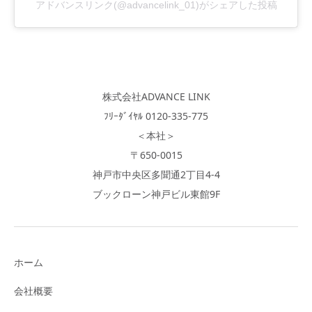
アドバンスリンク(@advancelink_01)がシェアした投稿
株式会社ADVANCE LINK
ﾌﾘｰﾀﾞｲﾔﾙ 0120-335-775
＜本社＞
〒650-0015
神戸市中央区多聞通2丁目4-4
ブックローン神戸ビル東館9F
ホーム
会社概要