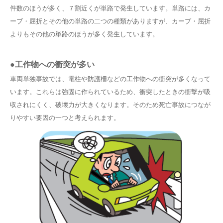
件数のほうが多く、７割近くが単路で発生しています。単路には、カ
ーブ・屈折とその他の単路の二つの種類がありますが、カーブ・屈折
よりもその他の単路のほうが多く発生しています。
●工作物への衝突が多い
車両単独事故では、電柱や防護柵などの工作物への衝突が多くなって
います。これらは強固に作られているため、衝突したときの衝撃が吸
収されにくく、破壊力が大きくなります。そのため死亡事故につなが
りやすい要因の一つと考えられます。