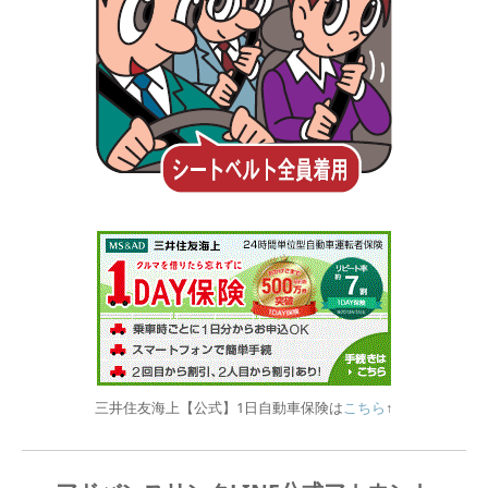
三井住友海上【公式】1日自動車保険は
こちら
↑