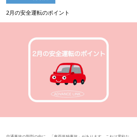
2月の安全運転のポイント
交通事故の類型の中に、「車両単独事故」があります。これは電柱な