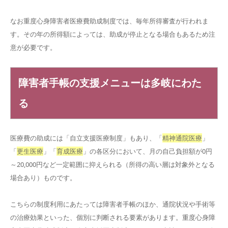
なお重度心身障害者医療費助成制度では、毎年所得審査が行われま
す。その年の所得額によっては、助成が停止となる場合もあるため注
意が必要です。
障害者手帳の支援メニューは多岐にわた
る
医療費の助成には「自立支援医療制度」もあり、「
精神通院医療
」
「
更生医療
」「
育成医療
」の各区分において、月の自己負担額が0円
～20,000円など一定範囲に抑えられる（所得の高い層は対象外となる
場合あり）ものです。
こちらの制度利用にあたっては障害者手帳のほか、通院状況や手術等
の治療効果といった、個別に判断される要素があります。重度心身障