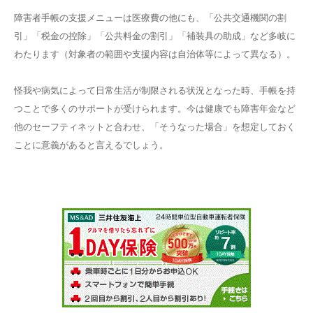
障害者手帳の支援メニューは医療費の他にも、「公共交通機関の割
引」「税金の控除」「公共料金の割引」「補装具の助成」など多岐に
わたります（対象者の範囲や支援内容は自治体等によって異なる）。
怪我や病気によって日常生活が制限される状況となった時、手帳を持
つことで多くのサポートが受けられます。今は健康でも障害年金など
他のセーフティネットと合わせ、「そうなった場合」を想定しておく
ことに意義があると言えるでしょう。