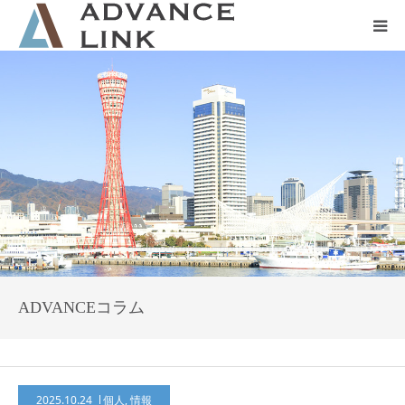
ホーム
会社概要
ネット保険
事業保険
防災グッズ販売
ADVANCEコラム
2025.10.24
個人
,
情報