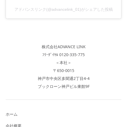
アドバンスリンク(@advancelink_01)がシェアした投稿
株式会社ADVANCE LINK
ﾌﾘｰﾀﾞｲﾔﾙ 0120-335-775
＜本社＞
〒650-0015
神戸市中央区多聞通2丁目4-4
ブックローン神戸ビル東館9F
ホーム
会社概要