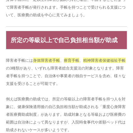
て障害者手帳が発行されます。手帳を持つことで受けられる支援につ
いて、医療費の助成を中心に見てみましょう。
所定の等級以上で自己負担相当額が助成
障害者手帳には
身体障害者手帳
、
療育手帳
、
精神障害者保健福祉手帳
の3種類があり、いずれも障害者総合支援法の対象となります。障害
者手帳を持つことで、自治体や事業者の独自サービスを含め、様々な
支援を受けることが可能です。
例えば医療費の助成では、所定の等級以上の障害者手帳を持つ人を対
象に、健康保険適用後の自己負担相当額が助成される「重度心身障害
者医療費助成制度」があります。助成対象となる等級および医療費の
範囲は自治体によって異なりますが、入院時食事代や差額ベッド代は
助成されないケースが多いようです。