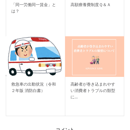
「同一労働同一賃金」と
高額療養費制度Ｑ＆Ａ
は？
救急車の出動状況（令和
高齢者が巻き込まれやす
２年版 消防白書）
い消費者トラブルの類型
に…
コメント