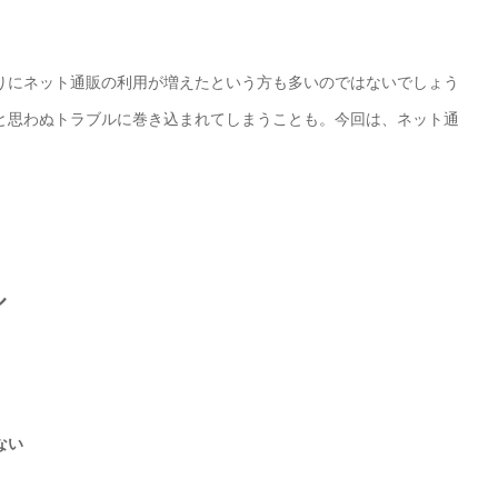
りにネット通販の利用が増えたという方も多いのではないでしょう
と思わぬトラブルに巻き込まれてしまうことも。今回は、ネット通
。
ル
ない