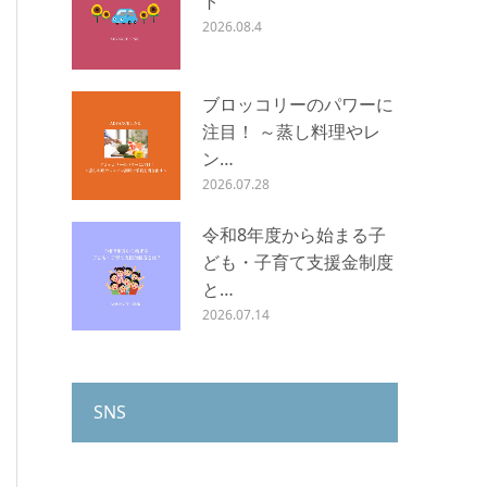
ト
2026.08.4
ブロッコリーのパワーに
注目！ ～蒸し料理やレ
ン…
2026.07.28
令和8年度から始まる子
ども・子育て支援金制度
と…
2026.07.14
SNS