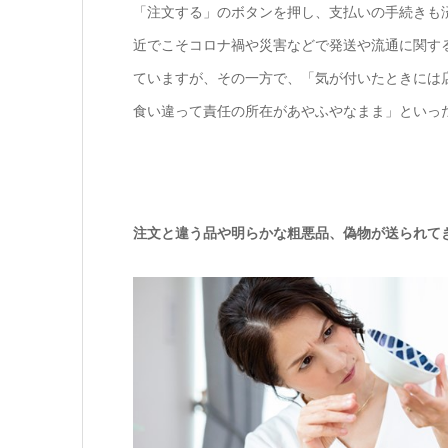
「注文する」のボタンを押し、支払いの手続きも
近でこそコロナ禍や災害などで発送や流通に関す
ていますが、その一方で、「気が付いたときには
食い違って責任の所在があやふやなまま」といっ
注文と違う品や明らかな粗悪品、偽物が送られて