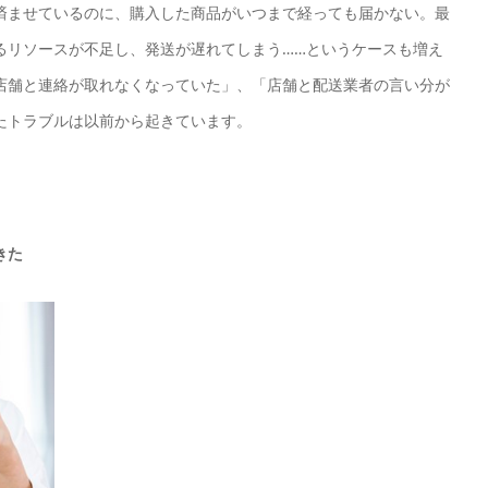
済ませているのに、購入した商品がいつまで経っても届かない。最
るリソースが不足し、発送が遅れてしまう……というケースも増え
店舗と連絡が取れなくなっていた」、「店舗と配送業者の言い分が
たトラブルは以前から起きています。
きた