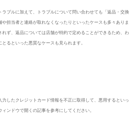
トラブルに加えて、トラブルについて問い合わせても「返品・交換
舗や担当者と連絡が取れなくなったりといったケースも多々ありま
されず、返品については店舗が特約で定めることができるため、わ
にとるといった悪質なケースも見られます。
入力したクレジットカード情報を不正に取得して、悪用するといっ
ウィンドウで開くの記事を参考にしてください。