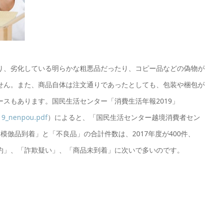
り、劣化している明らかな粗悪品だったり、コピー品などの偽物が
せん。また、商品自体は注文通りであったとしても、包装や梱包が
スもあります。国民生活センター「消費生活年報2019」
019_nenpou.pdf
）によると、「国民生活センター越境消費者セン
模倣品到着」と「不良品」の合計件数は、2017年度が400件、
「解約」、「詐欺疑い」、「商品未到着」に次いで多いのです。