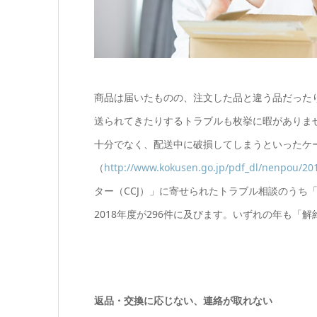
商品は届いたものの、注文した品と違う品だった
送られてきたりするトラブルも枚挙に暇がありま
十分でなく、配送中に破損してしまうといったケー
（
http://www.kokusen.go.jp/pdf_dl/nenpou/2
ター（CCJ）」に寄せられたトラブル相談のうち「
2018年度が296件に及びます。いずれの年も
返品・交換に応じない、連絡が取れない