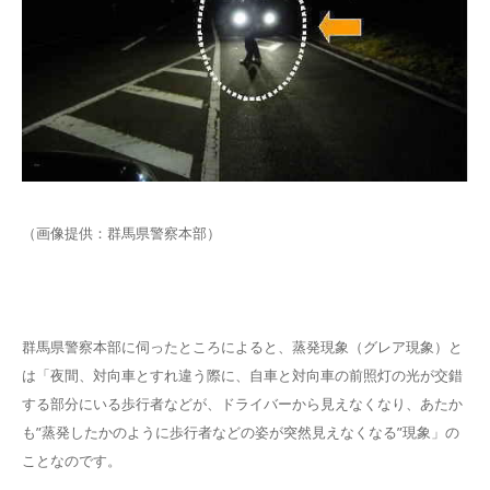
（画像提供：群馬県警察本部）
群馬県警察本部に伺ったところによると、蒸発現象（グレア現象）と
は「夜間、対向車とすれ違う際に、自車と対向車の前照灯の光が交錯
する部分にいる歩行者などが、ドライバーから見えなくなり、あたか
も”蒸発したかのように歩行者などの姿が突然見えなくなる”現象」の
ことなのです。