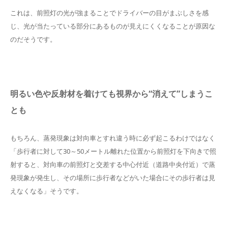
これは、前照灯の光が強まることでドライバーの目がまぶしさを感
じ、光が当たっている部分にあるものが見えにくくなることが原因な
のだそうです。
明るい色や反射材を着けても視界から“消えて”しまうこ
とも
もちろん、蒸発現象は対向車とすれ違う時に必ず起こるわけではなく
「歩行者に対して30～50メートル離れた位置から前照灯を下向きで照
射すると、対向車の前照灯と交差する中心付近（道路中央付近）で蒸
発現象が発生し、その場所に歩行者などがいた場合にその歩行者は見
えなくなる」そうです。