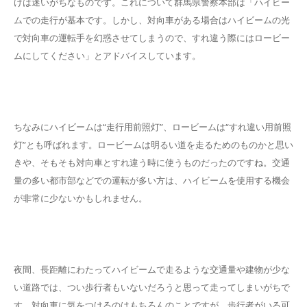
けは迷いがちなものです。これについて群馬県警察本部は「ハイビー
ムでの走行が基本です。しかし、対向車がある場合はハイビームの光
で対向車の運転手を幻惑させてしまうので、すれ違う際にはロービー
ムにしてください」とアドバイスしています。
ちなみにハイビームは“走行用前照灯”、ロービームは“すれ違い用前照
灯”とも呼ばれます。ロービームは明るい道を走るためのものかと思い
きや、そもそも対向車とすれ違う時に使うものだったのですね。交通
量の多い都市部などでの運転が多い方は、ハイビームを使用する機会
が非常に少ないかもしれません。
夜間、長距離にわたってハイビームで走るような交通量や建物が少な
い道路では、つい歩行者もいないだろうと思って走ってしまいがちで
す。対向車に気をつけるのはもちろんのことですが、歩行者がいる可