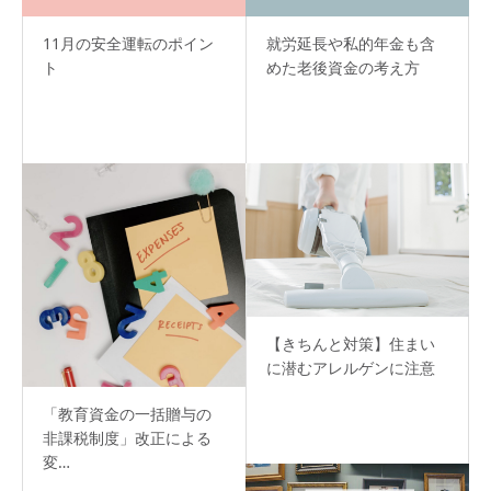
11月の安全運転のポイン
就労延長や私的年金も含
ト
めた老後資金の考え方
【きちんと対策】住まい
に潜むアレルゲンに注意
「教育資金の一括贈与の
非課税制度」改正による
変…