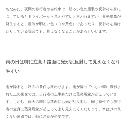
ちなみに、夜間の歩行者や自転車は、明るい色の服装や反射材を身に
つけているとドライバーから見えやすいと言われますが、蒸発現象が
発生すると、服装が明るい色（白や黄色）であったり、反射材を着け
たりしている場合でも、見えなくなることがあるといいます。
雨の日は特に注意！路面に光が乱反射して見えなくなり
やすい
雨が降ると、路面の条件も変わります。雨が降っていない時に撮影さ
れた上の画像では、歩行者の上半身だけに蒸発現象が起こっていま
す。しかし、雨天の際には路面にも光が乱反射し、同じ条件でも歩行
者の全身に蒸発現象が起こってより見えにくくなります。水はけの良
くない道路では、特に注意が必要です。