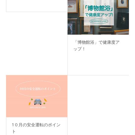
「博物館浴」で健康度ア
ップ！
1０月の安全運転のポイン
ト