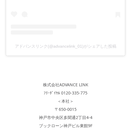
アドバンスリンク(@advancelink_01)がシェアした投稿
株式会社ADVANCE LINK
ﾌﾘｰﾀﾞｲﾔﾙ 0120-335-775
＜本社＞
〒650-0015
神戸市中央区多聞通2丁目4-4
ブックローン神戸ビル東館9F