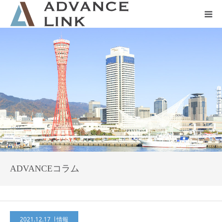
ホーム
会社概要
ネット保険
事業保険
防災グッズ販売
ADVANCEコラム
2021.12.17
情報