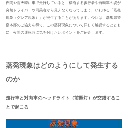
夜間や雨天時に車で走行していると、横断する歩行者や自転車の姿が
突然ドライバーや同乗者から見えなくなってしまう、いわゆる「蒸発
現象（グレア現象）」が発生することがあります。今回は、群馬県警
察本部のご協力を得て、この蒸発現象について詳しく解説するととも
に、夜間の運転時に気を付けたいポイントをご紹介します。
蒸発現象はどのようにして発生する
のか
走行車と対向車のヘッドライト（前照灯）が交錯するこ
とで起こる