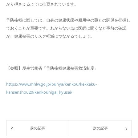
かり押さえるように推奨されています。
予防接種に際しては、自身の健康状態や服用中の薬との関係を把握し
ておくことが重要です。わからない点は医師に聞くなど事前の確認
が、健康被害のリスク軽減につながるでしょう。
【参照】厚生労働省「予防接種健康被害救済制度」
https://www.mhlw.go.jp/bunya/kenkou/kekkaku-
kansenshou20/kenkouhigai_kyusai/
前の記事
次の記事