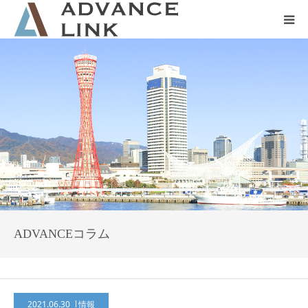
ホーム
会社概要
ネット保険
事業保険
防災グッズ販売
ADVANCEコラム
2021.06.30
情報