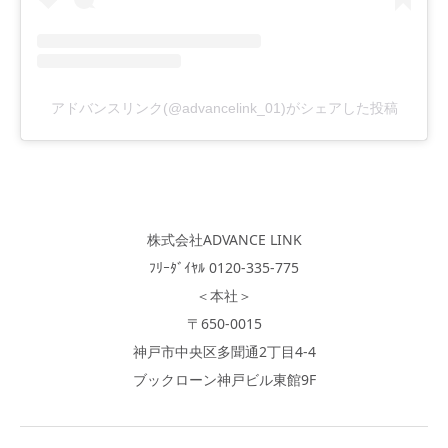
アドバンスリンク(@advancelink_01)がシェアした投稿
株式会社ADVANCE LINK
ﾌﾘｰﾀﾞｲﾔﾙ 0120-335-775
＜本社＞
〒650-0015
神戸市中央区多聞通2丁目4-4
ブックローン神戸ビル東館9F