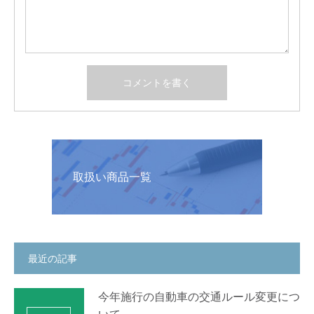
取扱い商品一覧
最近の記事
今年施行の自動車の交通ルール変更につ
いて