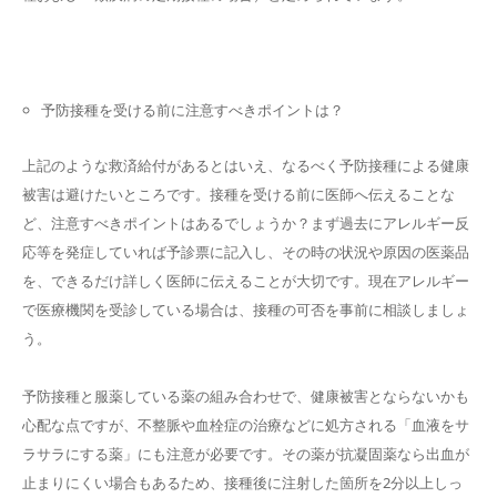
予防接種を受ける前に注意すべきポイントは？
上記のような救済給付があるとはいえ、なるべく予防接種による健康
被害は避けたいところです。接種を受ける前に医師へ伝えることな
ど、注意すべきポイントはあるでしょうか？まず過去にアレルギー反
応等を発症していれば予診票に記入し、その時の状況や原因の医薬品
を、できるだけ詳しく医師に伝えることが大切です。現在アレルギー
で医療機関を受診している場合は、接種の可否を事前に相談しましょ
う。
予防接種と服薬している薬の組み合わせで、健康被害とならないかも
心配な点ですが、不整脈や血栓症の治療などに処方される「血液をサ
ラサラにする薬」にも注意が必要です。その薬が抗凝固薬なら出血が
止まりにくい場合もあるため、接種後に注射した箇所を2分以上しっ