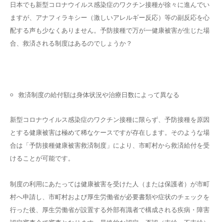
日本でも新型コロナウイルス感染症のワクチン接種が徐々に進んでい
ますが、アナフィラキシー（激しいアレルギー反応）等の副反応を心
配する声も少なくありません。予防接種で万が一健康被害が生じた場
合、救済される制度はあるのでしょうか？
救済制度の給付額は身体状況や治療日数によって異なる
新型コロナウイルス感染症のワクチン接種に限らず、予防接種を原因
とする健康被害は極めて稀なケースですが存在します。そのような場
合は「予防接種健康被害救済制度」により、市町村から救済給付を受
けることが可能です。
制度の利用にあたっては健康被害を受けた人（または保護者）が市町
村へ申請し、市町村および厚生労働省が必要書類や症状のチェックを
行った後、厚生労働省が設置する外部有識者で構成される疾病・障害