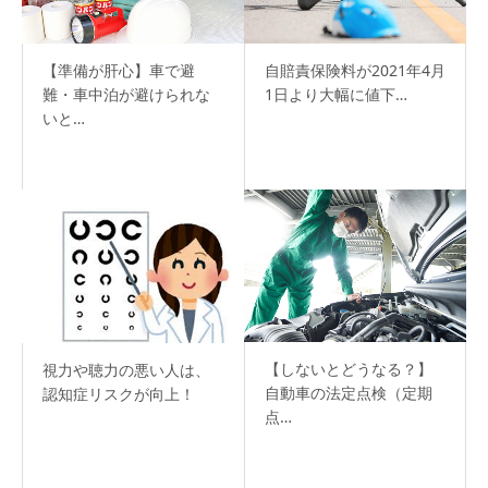
【準備が肝心】車で避
自賠責保険料が2021年4月
難・車中泊が避けられな
1日より大幅に値下…
いと…
【しないとどうなる？】
視力や聴力の悪い人は、
自動車の法定点検（定期
認知症リスクが向上！
点…