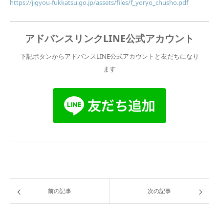
https://jigyou-fukkatsu.go.jp/assets/files/f_yoryo_chusho.pdf
アドバンスリンクLINE公式アカウント
下記ボタンからアドバンスLINE公式アカウントと友だちになり
ます
前の記事
次の記事