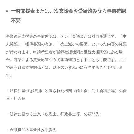
一時支援金または月次支援金を受給済みなら事前確認
不要
事業復活支援金の事前確認は、テレビ会議または対面を通じて、「本
人確認」「帳簿書類の有無」「売上減少の要因」といった内容の確認
が行われます。申請希望者が登録確認機関と継続支援関係にある場
合、電話による質疑応答のみで事前確認とすることも可能です。ここ
で言う継続支援関係とは、以下のいずれかに該当することを指しま
す。
・法律に基づき特別に設置された機関（商工会、商工会議所等）の会
員・組合員
・法律に基づく士業（税理士、行政書士等）の顧問先
・金融機関の事業性投融資先