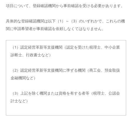
項目について、登録確認機関から事前確認を受ける必要があります。
具体的な登録確認機関は以下（1）～（3）のいずれかで、これらの機
関に申請希望者が事前確認を依頼しなくてはなりません。
（1）認定経営革新等支援機関（認定を受けた税理士、中小企業
診断士、行政書士など）
（2）認定経営革新等支援機関に準ずる機関（商工会、預金取扱
金融機関など）
（3）上記を除く機関または資格を有する者等（税理士、公認会
計士など）