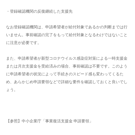
・登録確認機関の反復継続した支援先
なお登録確認機関は、申請希望者が給付対象であるかの判断までは行
いません。事前確認の完了をもって給付対象となるわけではないこと
に注意が必要です。
また、申請希望者が新型コロナウイルス感染症対策による一時支援金
または月次支援金を受給済みの場合、事前確認は不要です。このよう
に申請希望者の状況によって手続きのスピード感も変わってくるた
め、あらかじめ申請要領などで詳細な要件を確認しておくと良いでし
ょう。
【参照】中小企業庁「事業復活支援金 申請要領」