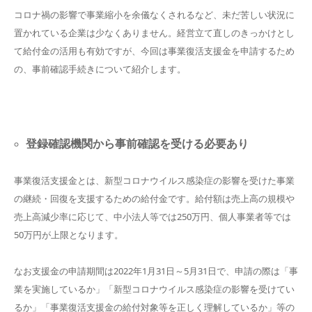
コロナ禍の影響で事業縮小を余儀なくされるなど、未だ苦しい状況に
置かれている企業は少なくありません。経営立て直しのきっかけとし
て給付金の活用も有効ですが、今回は事業復活支援金を申請するため
の、事前確認手続きについて紹介します。
登録確認機関から事前確認を受ける必要あり
事業復活支援金とは、新型コロナウイルス感染症の影響を受けた事業
の継続・回復を支援するための給付金です。給付額は売上高の規模や
売上高減少率に応じて、中小法人等では250万円、個人事業者等では
50万円が上限となります。
なお支援金の申請期間は2022年1月31日～5月31日で、申請の際は「事
業を実施しているか」「新型コロナウイルス感染症の影響を受けてい
るか」「事業復活支援金の給付対象等を正しく理解しているか」等の