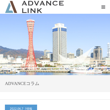
ホーム
会社概要
ネット保険
事業保険
防災グッズ販売
ADVANCEコラム
2022.06.7
情報