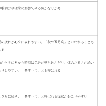
休暇明けや猛暑の影響でやる気がなりがち
夏の疲れが心身に表れやすい。「秋の五月病」といわれることも
ある
秋から冬に向かう時期は気分が落ち込んだり、体のだるさが続い
たりしやすい。「冬季うつ」とも呼ばれる
１０月に続き、「冬季うつ」と呼ばれる症状が起こりやすい