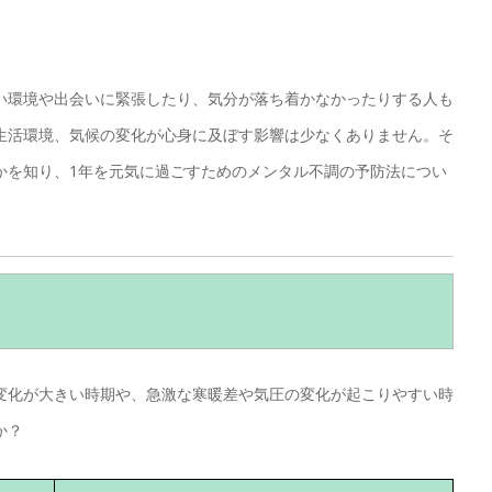
い環境や出会いに緊張したり、気分が落ち着かなかったりする人も
生活環境、気候の変化が心身に及ぼす影響は少なくありません。そ
かを知り、1年を元気に過ごすためのメンタル不調の予防法につい
変化が大きい時期や、急激な寒暖差や気圧の変化が起こりやすい時
か？