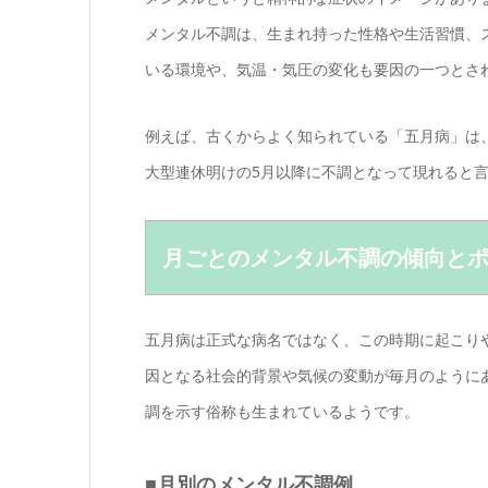
メンタル不調は、生まれ持った性格や生活習慣、
いる環境や、気温・気圧の変化も要因の一つとさ
例えば、古くからよく知られている「五月病」は
大型連休明けの5月以降に不調となって現れると
月ごとのメンタル不調の傾向と
五月病は正式な病名ではなく、この時期に起こり
因となる社会的背景や気候の変動が毎月のように
調を示す俗称も生まれているようです。
■月別のメンタル不調例