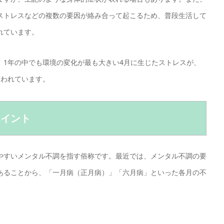
ストレスなどの複数の要因が絡み合って起こるため、普段生活して
れています。
、1年の中でも環境の変化が最も大きい4月に生じたストレスが、
言われています。
ポイント
やすいメンタル不調を指す俗称です。最近では、メンタル不調の要
あることから、「一月病（正月病）」「六月病」といった各月の不