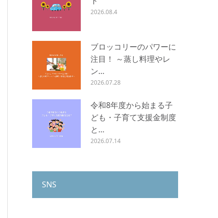
ト
2026.08.4
ブロッコリーのパワーに
注目！ ～蒸し料理やレ
ン…
2026.07.28
令和8年度から始まる子
ども・子育て支援金制度
と…
2026.07.14
SNS