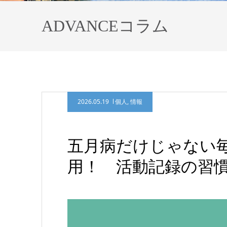
ADVANCEコラム
2026.05.19
個人
,
情報
五月病だけじゃない毎
用！ 活動記録の習慣