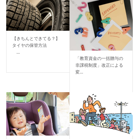
【きちんとできてる？】
タイヤの保管方法
…
「教育資金の一括贈与の
非課税制度」改正による
変…