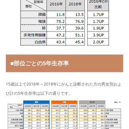
■部位ごとの5年生存率
15歳以上で2016年～2018年にがんと診断された方の男女別およ
び計の5年生存率は以下の通りです。