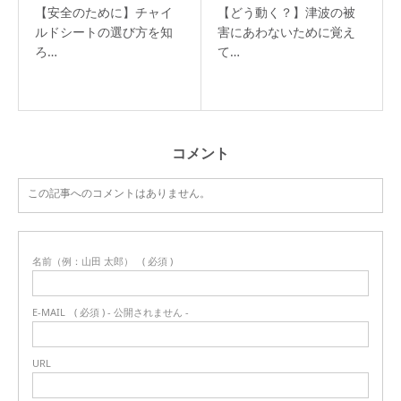
【安全のために】チャイ
【どう動く？】津波の被
ルドシートの選び方を知
害にあわないために覚え
ろ…
て…
コメント
この記事へのコメントはありません。
名前（例：山田 太郎）
( 必須 )
E-MAIL
( 必須 ) - 公開されません -
URL