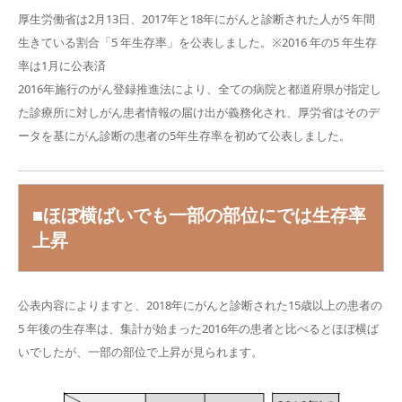
厚生労働省は2月13日、2017年と18年にがんと診断された人が5 年間
生きている割合「5 年生存率」を公表しました。※2016 年の5 年生存
率は1月に公表済
2016年施行のがん登録推進法により、全ての病院と都道府県が指定し
た診療所に対しがん患者情報の届け出が義務化され、厚労省はそのデ
ータを基にがん診断の患者の5年生存率を初めて公表しました。
■ほぼ横ばいでも一部の部位にでは生存率
上昇
公表内容によりますと、2018年にがんと診断された15歳以上の患者の
5 年後の生存率は、集計が始まった2016年の患者と比べるとほぼ横ば
いでしたが、一部の部位で上昇が見られます。