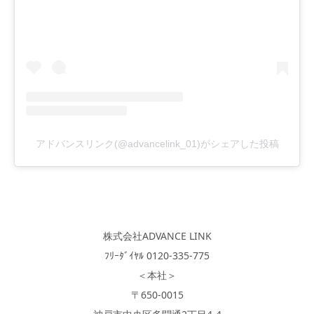
アドバンスリンク(@advancelink_01)がシェアした投稿
株式会社ADVANCE LINK
ﾌﾘｰﾀﾞｲﾔﾙ 0120-335-775
＜本社＞
〒650-0015