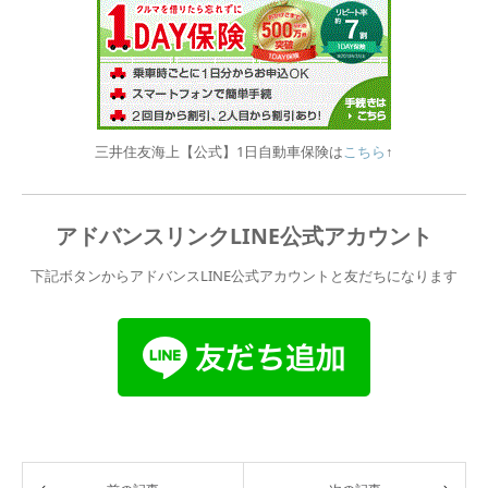
三井住友海上【公式】1日自動車保険は
こちら
↑
アドバンスリンクLINE公式アカウント
下記ボタンからアドバンスLINE公式アカウントと友だちになります