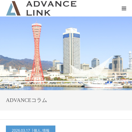
ホーム
会社概要
ネット保険
事業保険
防災グッズ販売
ADVANCEコラム
2026.03.17
個人
,
情報