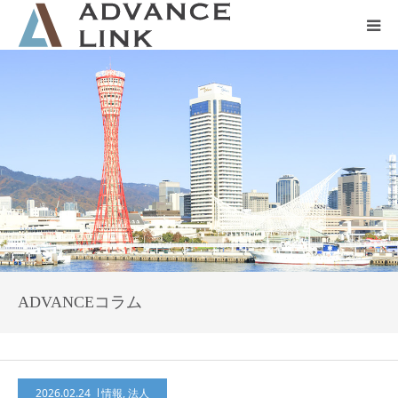
ホーム
会社概要
ネット保険
事業保険
防災グッズ販売
ADVANCEコラム
2026.02.24
情報
,
法人