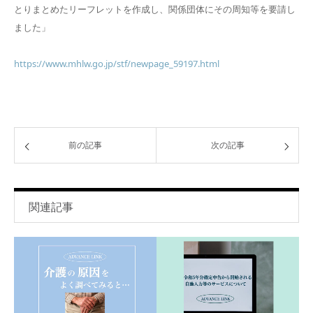
とりまとめたリーフレットを作成し、関係団体にその周知等を要請し
ました」
https://www.mhlw.go.jp/stf/newpage_59197.html
前の記事
次の記事
関連記事