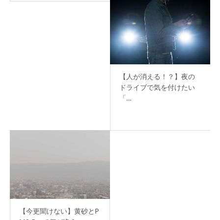
【人が消える！？】夜の
ドライブで気を付けたい
「…
【今更聞けない】黄砂とP