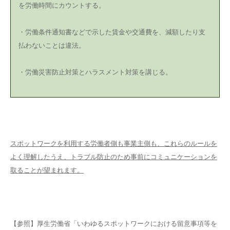
を労働時間にカウントする。
・労働条件通知書などで示した賃金や交通費を、減額したり支
払わないことは違法。
・労働災害防止対策とハラスメント対策を講じる。
スポットワークを利用する労働者側も事業主側も、これらのルールを
よく理解したうえ、トラブル防止のため事前にコミュニケーションを
取ることが望まれます。
【参照】厚生労働省「いわゆるスポットワークにおける留意事項等を