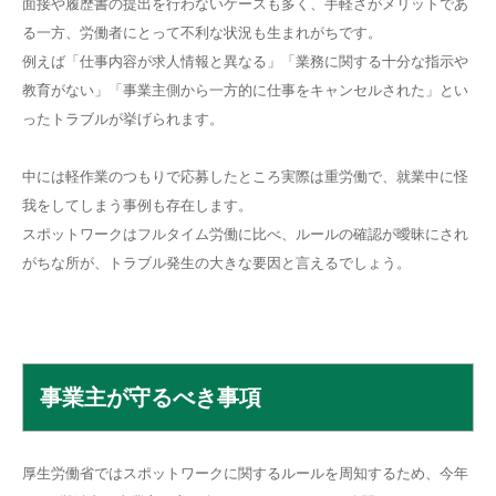
面接や履歴書の提出を行わないケースも多く、手軽さがメリットであ
る一方、労働者にとって不利な状況も生まれがちです。
例えば「仕事内容が求人情報と異なる」「業務に関する十分な指示や
教育がない」「事業主側から一方的に仕事をキャンセルされた」とい
ったトラブルが挙げられます。
中には軽作業のつもりで応募したところ実際は重労働で、就業中に怪
我をしてしまう事例も存在します。
スポットワークはフルタイム労働に比べ、ルールの確認が曖昧にされ
がちな所が、トラブル発生の大きな要因と言えるでしょう。
事業主が守るべき事項
厚生労働省ではスポットワークに関するルールを周知するため、今年