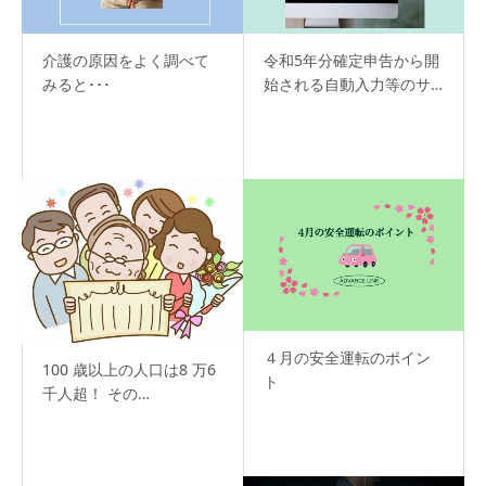
介護の原因をよく調べて
令和5年分確定申告から開
みると･･･
始される自動入力等のサ…
４月の安全運転のポイン
100 歳以上の人口は8 万6
ト
千人超！ その…