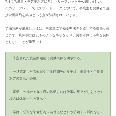
7月に労働者・事業主双方に向けたリーフレットを公開しました。
そのリーフレットではスポットワークについて、事業主と労働者で直
接労働契約を結ぶという点が強調されています。
労働契約が成立した後は、事業主に労働基準法等を遵守する義務が生
じます。具体的には以下のような事項を守り、労働者側に不利な契約
としないことが重要です。
・予定された就業開始前に労働条件を明示する。
・一旦確定した労働日や労働時間等の変更は、事業主と労働者
双方の合意が必要。
・事業主の都合で丸１日の休業または仕事の早上がりをさせる
場合は休業手当を支払う。
・業務に必要な準備行為（着替えなど）や後始末（掃除など）