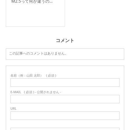
M2.5って何が違うの…
コメント
この記事へのコメントはありません。
名前（例：山田 太郎）
( 必須 )
E-MAIL
( 必須 ) - 公開されません -
URL