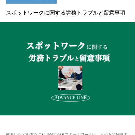
スポットワークに関する労務トラブルと留意事項
飲食店などを中心に利用が広がるスポットワークは、人手不足解消の