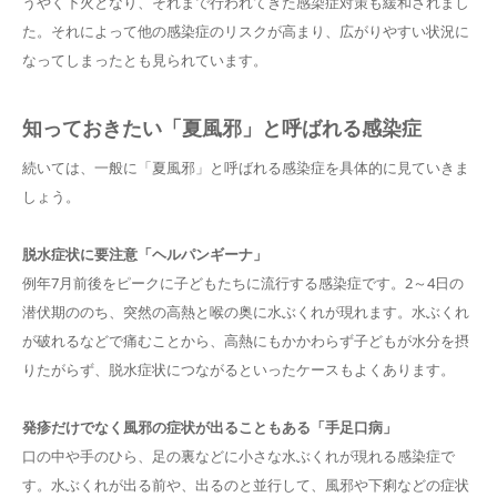
うやく下火となり、それまで行われてきた感染症対策も緩和されまし
た。それによって他の感染症のリスクが高まり、広がりやすい状況に
なってしまったとも見られています。
知っておきたい「夏風邪」と呼ばれる感染症
続いては、一般に「夏風邪」と呼ばれる感染症を具体的に見ていきま
しょう。
脱水症状に要注意「ヘルパンギーナ」
例年7月前後をピークに子どもたちに流行する感染症です。2～4日の
潜伏期ののち、突然の高熱と喉の奥に水ぶくれが現れます。水ぶくれ
が破れるなどで痛むことから、高熱にもかかわらず子どもが水分を摂
りたがらず、脱水症状につながるといったケースもよくあります。
発疹だけでなく風邪の症状が出ることもある「手足口病」
口の中や手のひら、足の裏などに小さな水ぶくれが現れる感染症で
す。水ぶくれが出る前や、出るのと並行して、風邪や下痢などの症状