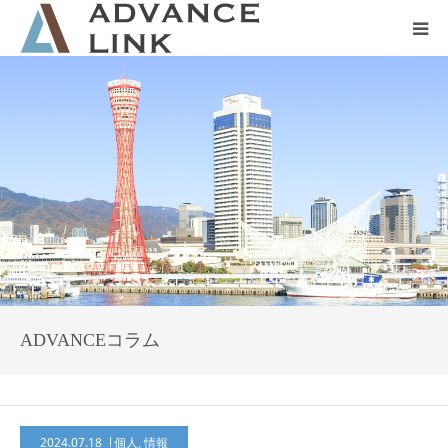
ホーム
会社概要
ネット保険
事業保険
防災グッズ販売
ADVANCEコラム
2024.07.18
個人
,
情報