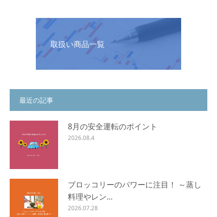
取扱い商品一覧
最近の記事
8月の安全運転のポイント
2026.08.4
ブロッコリーのパワーに注目！ ～蒸し
料理やレン…
2026.07.28