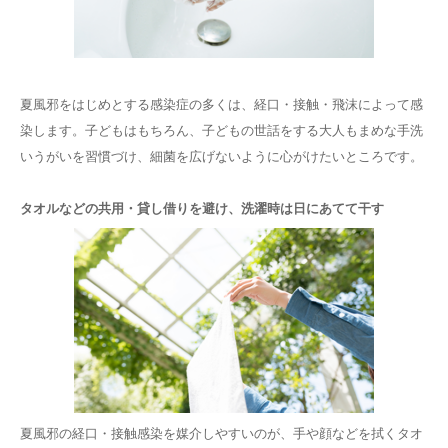
夏風邪をはじめとする感染症の多くは、経口・接触・飛沫によって感
染します。子どもはもちろん、子どもの世話をする大人もまめな手洗
いうがいを習慣づけ、細菌を広げないように心がけたいところです。
タオルなどの共用・貸し借りを避け、洗濯時は日にあてて干す
夏風邪の経口・接触感染を媒介しやすいのが、手や顔などを拭くタオ