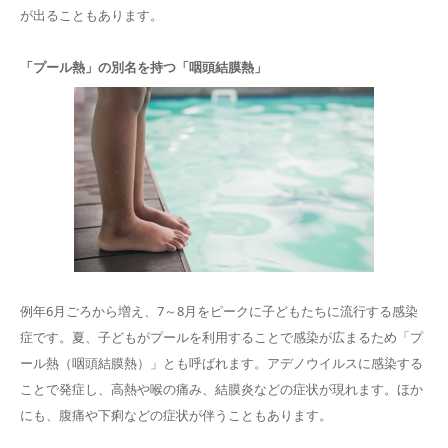
が出ることもあります。
「プール熱」の別名を持つ「咽頭結膜熱」
例年6月ごろから増え、7～8月をピークに子どもたちに流行する感染
症です。夏、子どもがプールを利用することで感染が広まるため「プ
ール熱（咽頭結膜熱）」とも呼ばれます。アデノウイルスに感染する
ことで発症し、高熱や喉の痛み、結膜炎などの症状が現れます。ほか
にも、腹痛や下痢などの症状が伴うこともあります。