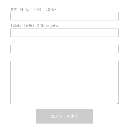
名前（例：山田 太郎）
( 必須 )
E-MAIL
( 必須 ) - 公開されません -
URL