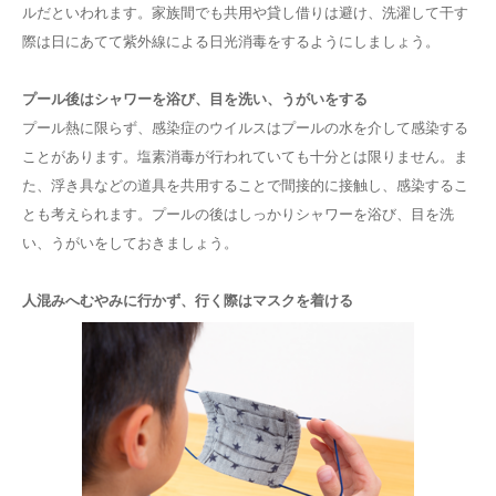
ルだといわれます。家族間でも共用や貸し借りは避け、洗濯して干す
際は日にあてて紫外線による日光消毒をするようにしましょう。
プール後はシャワーを浴び、目を洗い、うがいをする
プール熱に限らず、感染症のウイルスはプールの水を介して感染する
ことがあります。塩素消毒が行われていても十分とは限りません。ま
た、浮き具などの道具を共用することで間接的に接触し、感染するこ
とも考えられます。プールの後はしっかりシャワーを浴び、目を洗
い、うがいをしておきましょう。
人混みへむやみに行かず、行く際はマスクを着ける