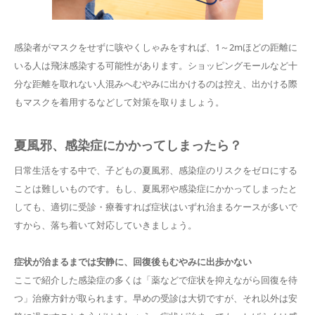
感染者がマスクをせずに咳やくしゃみをすれば、1～2mほどの距離に
いる人は飛沫感染する可能性があります。ショッピングモールなど十
分な距離を取れない人混みへむやみに出かけるのは控え、出かける際
もマスクを着用するなどして対策を取りましょう。
夏風邪、感染症にかかってしまったら？
日常生活をする中で、子どもの夏風邪、感染症のリスクをゼロにする
ことは難しいものです。もし、夏風邪や感染症にかかってしまったと
しても、適切に受診・療養すれば症状はいずれ治まるケースが多いで
すから、落ち着いて対応していきましょう。
症状が治まるまでは安静に、回復後もむやみに出歩かない
ここで紹介した感染症の多くは「薬などで症状を抑えながら回復を待
つ」治療方針が取られます。早めの受診は大切ですが、それ以外は安