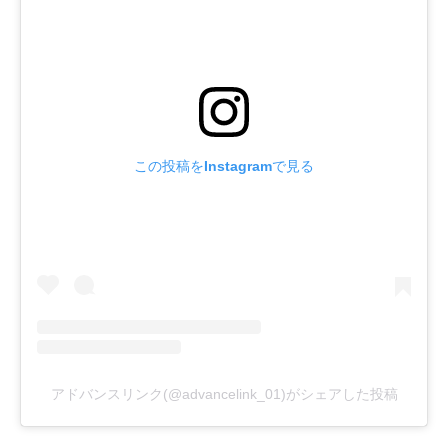
この投稿をInstagramで見る
アドバンスリンク(@advancelink_01)がシェアした投稿