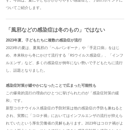
ついてご紹介します。
「風邪などの感染症は冬のもの」ではない
2023年夏、子どもたちに複数の感染症が流行
2023年の夏は、夏風邪の「ヘルパンギーナ」や「手足口病」をはじ
め、本来秋から冬にかけて流行する「RSウイルス感染症」、「インフ
ルエンザ」など、多くの感染症が例年にない勢いで子どもたちに流行
し、話題となりました。
感染症対策が緩やかになったことで広まった可能性も
この爆発的流行の理由のひとつに挙げられたのが「感染症対策の緩
和」です。
新型コロナウイルス感染症の予防対策は他の感染症の予防も兼ねると
され、実際に「コロナ禍」においてはインフルエンザの流行が抑えら
れていたという厚生労働省の見解もあります。2023年はコロナ禍がよ