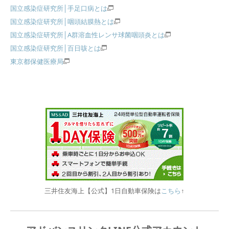
国立感染症研究所│手足口病とは
国立感染症研究所│咽頭結膜熱とは
国立感染症研究所│A群溶血性レンサ球菌咽頭炎とは
国立感染症研究所│百日咳とは
東京都保健医療局
三井住友海上【公式】1日自動車保険は
こちら
↑