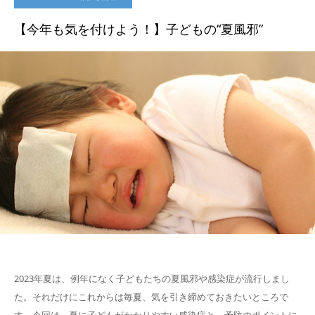
【今年も気を付けよう！】子どもの“夏風邪”
2023年夏は、例年になく子どもたちの夏風邪や感染症が流行しまし
た。それだけにこれからは毎夏、気を引き締めておきたいところで
す。今回は、夏に子どもがかかりやすい感染症と、予防のポイントに