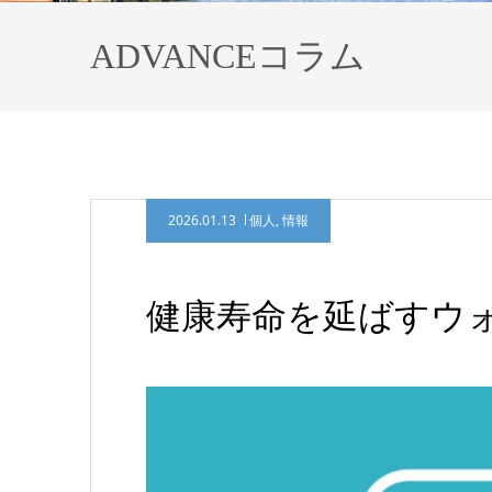
ADVANCEコラム
2026.01.13
個人
,
情報
健康寿命を延ばすウ