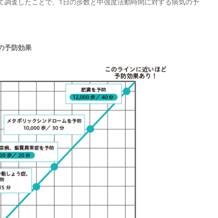
て調査したことで、1日の歩数と中強度活動時間に対する病気の予
の予防効果