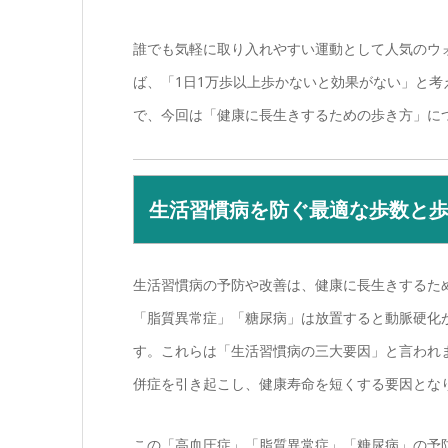
誰でも気軽に取り入れやすい運動として人気のウ
ば、「1日1万歩以上歩かないと効果がない」と
で、今回は「健康に長生きするための歩き方」に
生活習慣病を防ぐ最適な歩数と
生活習慣病の予防や改善は、健康に長生きするた
「脂質異常症」「糖尿病」は放置すると動脈硬化
す。これらは「生活習慣病の三大要因」と言われ
併症を引き起こし、健康寿命を短くする要因とな
この「高血圧症」「脂質異常症」「糖尿病」の予防や