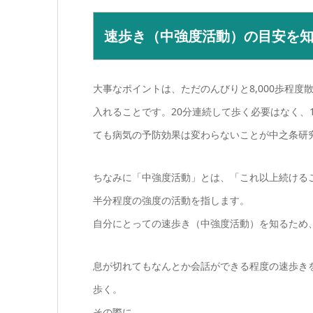
速歩き（中強度活動）の目安を
大事なポイントは、ただのんびりと8,000歩程
入れることです。20分連続して歩く必要はなく、
ても病気の予防効果は変わらないことが中之条研
ちなみに「中強度活動」とは、「これ以上続ける
半分程度の強度の活動を指します。
自分にとっての速歩き（中強度活動）を知るため
息が切れてもなんとか会話ができる程度の速歩きを
歩く。
その際に