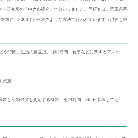
ター研究所の「中之条研究」で分かりました。同研究は、群馬県吾
人を対象に、2000年から次のような方法で行われています（現在も継
動頻度や時間、生活の自立度、睡眠時間、食事などに関するアンケ
析を実施
（歩数と活動強度を測定する機器）を24時間、365日装着しても