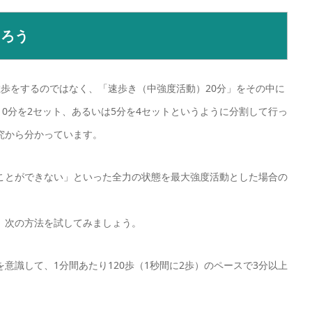
知ろう
度散歩をするのではなく、「速歩き（中強度活動）20分」をその中に
10分を2セット、あるいは5分を4セットというように分割して行っ
究から分かっています。
ことができない」といった全力の状態を最大強度活動とした場合の
、次の方法を試してみましょう。
意識して、1分間あたり120歩（1秒間に2歩）のペースで3分以上