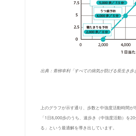
出典：青栁幸利「すべての病気が防げる長生き歩
上のグラフが示す通り、歩数と中強度活動時間が
「1日8,000歩のうち、速歩き（中強度活動）を
る」という最適解を導き出しています。