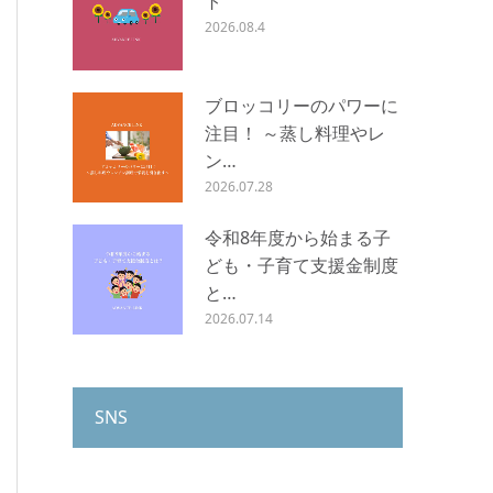
ト
2026.08.4
ブロッコリーのパワーに
注目！ ～蒸し料理やレ
ン…
2026.07.28
令和8年度から始まる子
ども・子育て支援金制度
と…
2026.07.14
SNS