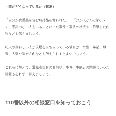
・誰がどうなっているか（状況）
「自分が貴重品を含む所持品を奪われた」、「けが人が○人出てい
て、意識のない人もいる」といった事件・事故の状況や、目撃した内
容などを伝えましょう。
犯人や疑わしい人が現場を立ち去っている場合は、性別、年齢、服
装、人数や逃走方向なども伝えられるとよいでしょう。
これらに加えて、通報者自身の名前や、事件・事故との関係といった
情報も忘れずに伝えましょう。
110番以外の相談窓口を知っておこう