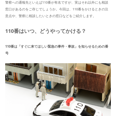
警察への通報先といえば110番が有名ですが、実はそれ以外にも相談
窓口があるのをご存じでしょうか。今回は、110番をかけるときの注
意点や、警察に相談したいときの窓口などをご紹介します。
110番はいつ、どうやってかける？
110番は「すぐに来てほしい緊急の事件・事故」を知らせるための番
号