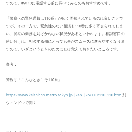
すので、#9110に電話する前に調べてみるのもおすすめです。
「警察への緊急通報は110番」が広く周知されているのは良いことで
すが、その一方で、緊急性のない相談も110番に多く寄せられてしま
い、警察の業務を妨げかねない状況があるといわれます。相談窓口の
使い分けは、相談する側にとっても事がスムーズに進みやすくなりま
すので、いざというときのためにぜひ覚えておきたいところです。
参考：
警視庁「こんなときこそ110番」
https://www.keishicho.metro.tokyo.jp/jiken_jiko/110/110_110.htm
l別
ウィンドウで開く