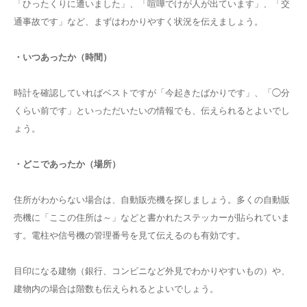
「ひったくりに遭いました」、「喧嘩でけが人が出ています」、「交
通事故です」など、まずはわかりやすく状況を伝えましょう。
・いつあったか（時間）
時計を確認していればベストですが「今起きたばかりです」、「◯分
くらい前です」といっただいたいの情報でも、伝えられるとよいでし
ょう。
・どこであったか（場所）
住所がわからない場合は、自動販売機を探しましょう。多くの自動販
売機に「ここの住所は～」などと書かれたステッカーが貼られていま
す。電柱や信号機の管理番号を見て伝えるのも有効です。
目印になる建物（銀行、コンビニなど外見でわかりやすいもの）や、
建物内の場合は階数も伝えられるとよいでしょう。