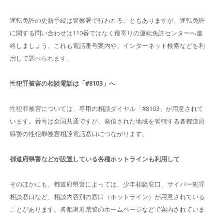
運転免許の更新手続は警察署で行われることもありますが、運転免許
に関する問い合わせは110番ではなく最寄りの運転免許センターへ連
絡しましょう。これも電話番号案内や、インターネット検索などを利
用して調べられます。
性犯罪被害の相談電話は「#8103」へ
性犯罪被害については、専用の相談ダイヤル「#8103」が用意されて
います。番号は全国共通ですが、発信された地域を管轄する各都道府
県警の性犯罪被害相談電話窓口につながります。
都道府県警などが設置している各種ホットラインも利用して
そのほかにも、都道府県警によっては、少年相談窓口、サイバー犯罪
相談窓口など、相談内容別の窓口（ホットライン）が用意されている
ことがあります。各都道府県警のホームページなどで案内されていま