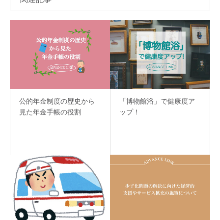
公的年金制度の歴史から
「博物館浴」で健康度ア
見た年金手帳の役割
ップ！