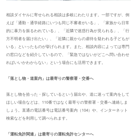
相談ダイヤルに寄せられる相談は多岐にわたります。一部ですが、例
えば「通勤・通学経路にいつも同じ不審者がいる」、「家族から日常
的に暴力を振るわれている」、「近隣で迷惑行為が見られる」、「行
方不明者を届け出たい」、「近隣に親からの虐待を疑われる子どもが
いる」といったものが挙げられます。また、相談内容によっては専門
の窓口などを紹介しているので、「緊急ではないがどこへ問い合わせ
ればいいかわからない」という場合にも活用できます。
「落とし物・道案内」は最寄りの警察署・交番へ
落とし物を拾った・探しているという届出や、道に迷って案内をして
ほしい場合などは、110番ではなく最寄りの警察署・交番へ連絡しま
しょう。直通の電話番号は電話番号案内（104）や、インターネット
検索などを利用して調べられます。
「運転免許関連」は最寄りの運転免許センターへ