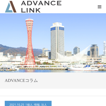
ホーム
会社概要
ネット保険
事業保険
防災グッズ販売
ADVANCEコラム
2021.10.25
個人
,
情報
,
法人