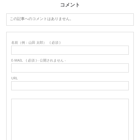
コメント
この記事へのコメントはありません。
名前（例：山田 太郎）
( 必須 )
E-MAIL
( 必須 ) - 公開されません -
URL