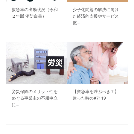
救急車の出動状況（令和
少子化問題の解決に向け
２年版 消防白書）
た経済的支援やサービス
拡…
労災保険のメリット性を
【救急車を呼ぶべき？】
めぐる事業主の不服申立
迷った時の#7119
に…