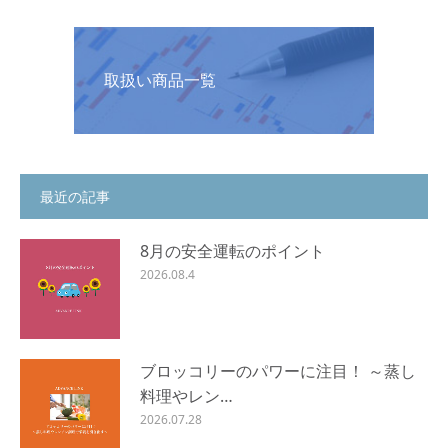
取扱い商品一覧
最近の記事
8月の安全運転のポイント
2026.08.4
ブロッコリーのパワーに注目！ ～蒸し
料理やレン…
2026.07.28