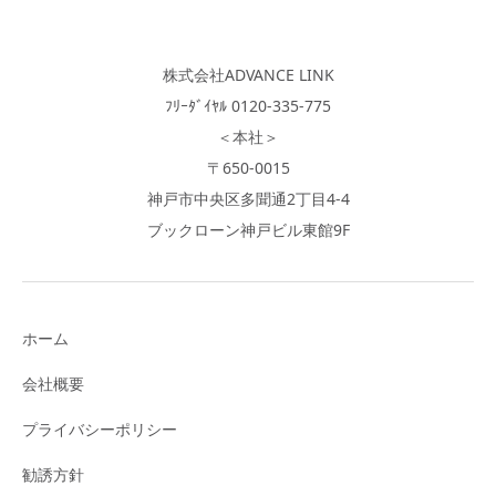
株式会社ADVANCE LINK
ﾌﾘｰﾀﾞｲﾔﾙ 0120-335-775
＜本社＞
〒650-0015
神戸市中央区多聞通2丁目4-4
ブックローン神戸ビル東館9F
ホーム
会社概要
プライバシーポリシー
勧誘方針