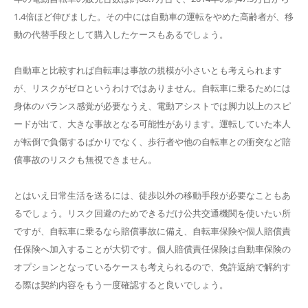
1.4倍ほど伸びました。その中には自動車の運転をやめた高齢者が、移
動の代替手段として購入したケースもあるでしょう。
自動車と比較すれば自転車は事故の規模が小さいとも考えられます
が、リスクがゼロというわけではありません。自転車に乗るためには
身体のバランス感覚が必要なうえ、電動アシストでは脚力以上のスピ
ードが出て、大きな事故となる可能性があります。運転していた本人
が転倒で負傷するばかりでなく、歩行者や他の自転車との衝突など賠
償事故のリスクも無視できません。
とはいえ日常生活を送るには、徒歩以外の移動手段が必要なこともあ
るでしょう。リスク回避のためできるだけ公共交通機関を使いたい所
ですが、自転車に乗るなら賠償事故に備え、自転車保険や個人賠償責
任保険へ加入することが大切です。個人賠償責任保険は自動車保険の
オプションとなっているケースも考えられるので、免許返納で解約す
る際は契約内容をもう一度確認すると良いでしょう。