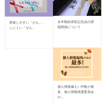
永年勤続表彰記念品の課
再発しやすい「がん」、
税関係について
しにくい「がん」
個人情報漏えい件数が最
多、個人情報保護委員会
が…