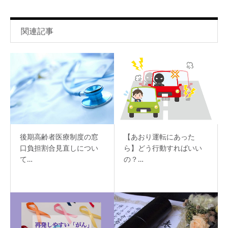
関連記事
後期高齢者医療制度の窓
【あおり運転にあった
口負担割合見直しについ
ら】どう行動すればいい
て…
の？…