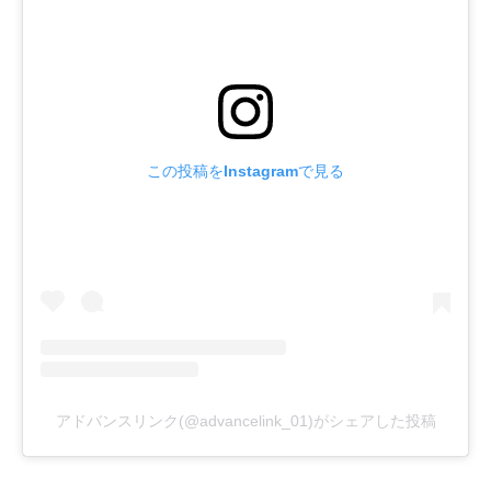
この投稿をInstagramで見る
アドバンスリンク(@advancelink_01)がシェアした投稿