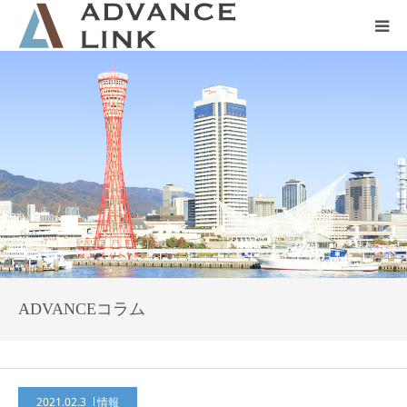
ホーム
会社概要
ネット保険
事業保険
防災グッズ販売
ADVANCEコラム
2021.02.3
情報