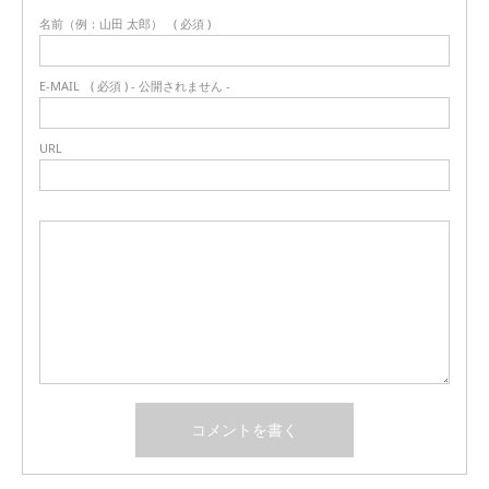
名前（例：山田 太郎）
( 必須 )
E-MAIL
( 必須 ) - 公開されません -
URL