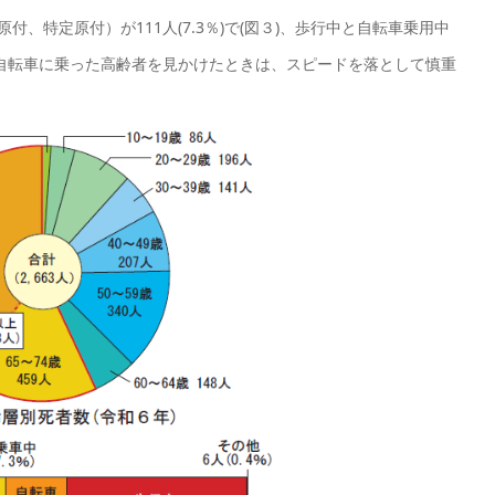
原付、特定原付）が111人(7.3％)で(図３)、歩行中と自転車乗用中
自転車に乗った高齢者を見かけたときは、スピードを落として慎重