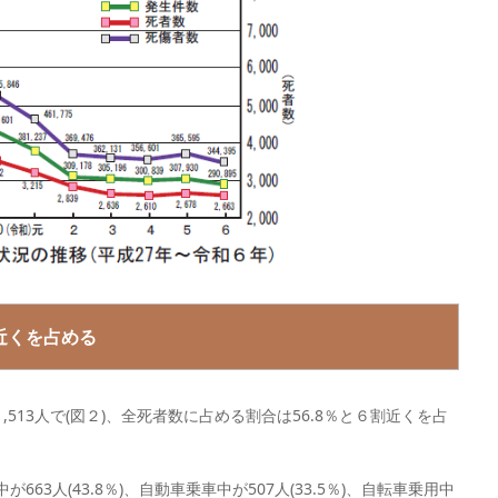
近くを占める
513人で(図２)、全死者数に占める割合は56.8％と６割近くを占
63人(43.8％)、自動車乗車中が507人(33.5％)、自転車乗用中