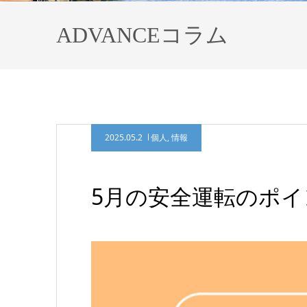
ADVANCEコラム
2025.05.2
個人
,
情報
5月の安全運転のポイ