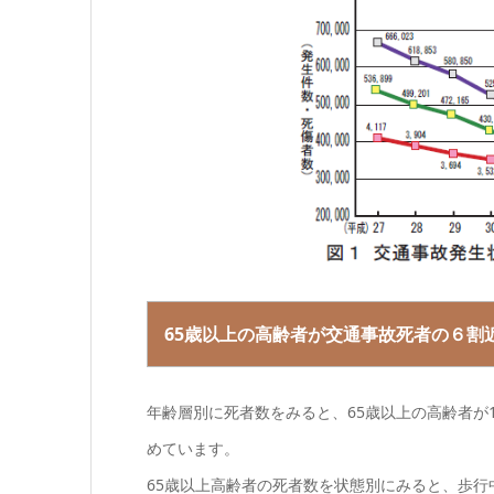
65歳以上の高齢者が交通事故死者の６割
年齢層別に死者数をみると、65歳以上の高齢者が1,
めています。
65歳以上高齢者の死者数を状態別にみると、歩行中が6