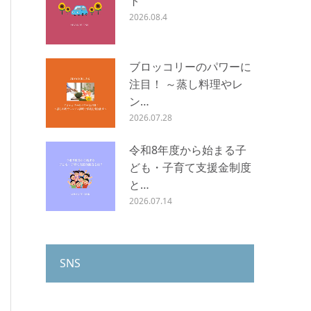
ト
2026.08.4
ブロッコリーのパワーに
注目！ ～蒸し料理やレ
ン…
2026.07.28
令和8年度から始まる子
ども・子育て支援金制度
と…
2026.07.14
SNS