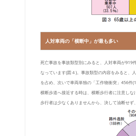
人対車両の「横断中」が最も多い
死亡事故を事故類型別にみると、人対車両が919件(35.
なっています(図４)。事故類型の内容をみると、人対
を占め、次いで車両単独の「工作物衝突」456件(17
横断歩道へ接近する時は、横断歩行者に注意しな
歩行者は少なくありませんから、決して油断せず