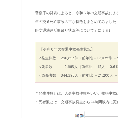
警察庁の発表によると、令和６年の交通事故による
年の交通死亡事故の主な特徴をまとめてみました
路交通法違反取締り状況等について」による)
【令和６年の交通事故発生状況】
○発生件数 290,895件（前年比－17,035件 －
○死者数 2,663人（前年比 －15人 －0.6
○負傷者数 344,395人（前年比 －21,200人 －
＊発生件数とは、人身事故件数をいい、物損事故
＊死者数とは、交通事故発生から24時間以内に死