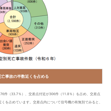
死亡事故の半数近くを占める
件（33.7％）、交差点付近が306件（11.8％）を占め、交差点
数近くを占めています。交差点内について信号機の有無別でみると、