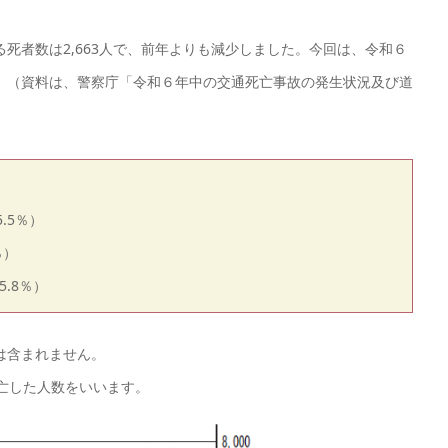
死者数は2,663人で、前年よりも減少しました。今回は、令和６
。（資料は、警察庁「令和６年中の交通死亡事故の発生状況及び道
5.5％）
％）
5.8％）
は含まれません。
亡した人数をいいます。