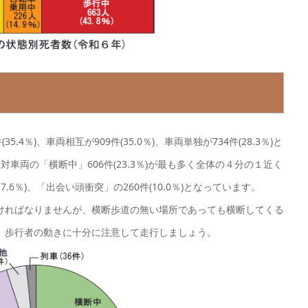
4％)、車両相互が909件(35.0％)、車両単独が734件(28.3％)と
車両の「横断中」606件(23.3％)が最も多く全体の４分の１近く
.6％)、「出会い頭衝突」の260件(10.0％)となっています。
ければなりませんが、横断歩道の無い場所であっても横断してくる
、歩行者の動きに十分に注意して走行しましょう。