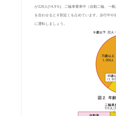
が226人(14.9％)、二輪車乗車中（自動二輪、一般
を合わせると６割近くを占めています。歩行中や
に運転しましょう。