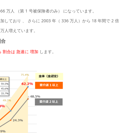
666 万人 （第 1 号被保険者のみ） になっています。
加しており 、 さらに 2003 年（ 336 万人）から 18 年間で 2 倍
100 万人増えています。
割合
 割合は 急速に 増加
します。