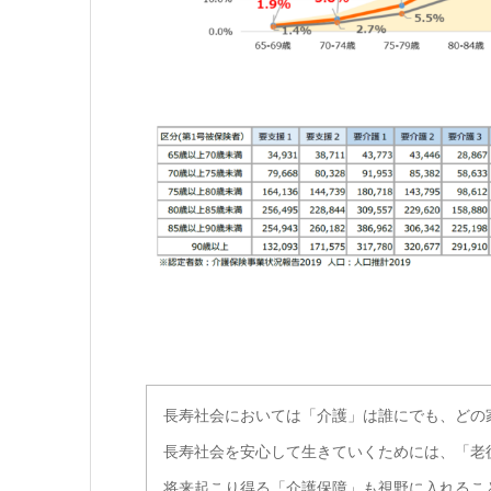
長寿社会においては「介護」は誰にでも、どの
長寿社会を安心して生きていくためには、「老
将来起こり得る「介護保障」も視野に入れるこ