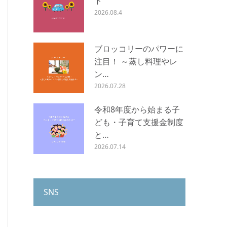
ト
2026.08.4
ブロッコリーのパワーに
注目！ ～蒸し料理やレ
ン…
2026.07.28
令和8年度から始まる子
ども・子育て支援金制度
と…
2026.07.14
SNS