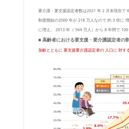
要介護・要支援認定者数は2021 年 2 月末現在で 
制度開始の2000 年が 218 万人なので 約 3 倍に 増
に増え、 2013 年（ 564 万人）から 8 年間で 
■ 高齢者における要支援・要介護認定者の
加齢とともに 要支援要介護認定者の 人口に 対する