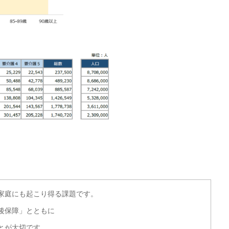
家庭にも起こり得る課題です。
後保障」とともに
とが大切です。