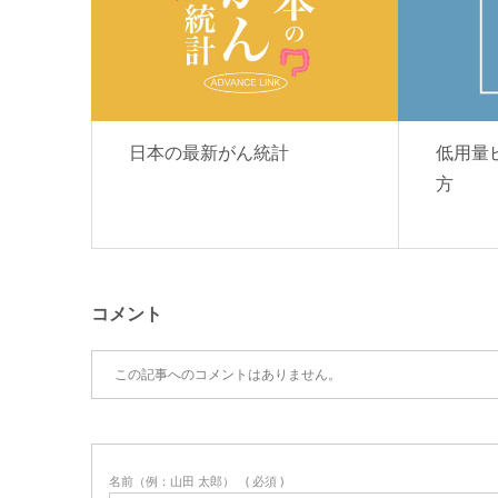
日本の最新がん統計
低用量
方
コメント
この記事へのコメントはありません。
名前（例：山田 太郎）
( 必須 )