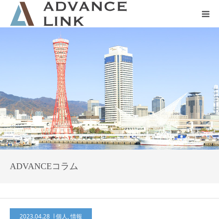
ホーム
会社概要
ネット保険
事業保険
防災グッズ販売
ADVANCEコラム
2023.04.28
個人
,
情報