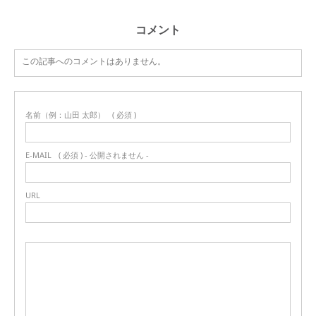
コメント
この記事へのコメントはありません。
名前（例：山田 太郎）
( 必須 )
E-MAIL
( 必須 ) - 公開されません -
URL