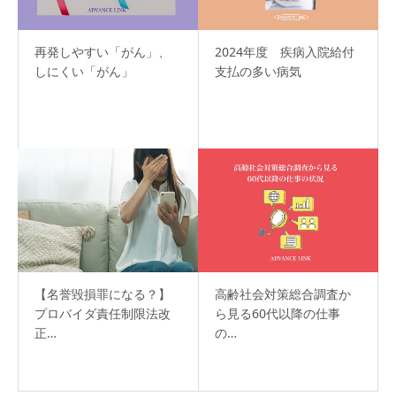
再発しやすい「がん」、
2024年度 疾病入院給付
しにくい「がん」
支払の多い病気
【名誉毀損罪になる？】
高齢社会対策総合調査か
プロバイダ責任制限法改
ら見る60代以降の仕事
正…
の…