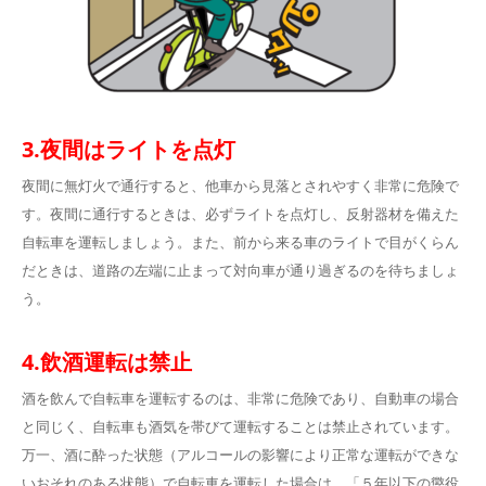
3.夜間はライトを点灯
夜間に無灯火で通行すると、他車から見落とされやすく非常に危険で
す。夜間に通行するときは、必ずライトを点灯し、反射器材を備えた
自転車を運転しましょう。また、前から来る車のライトで目がくらん
だときは、道路の左端に止まって対向車が通り過ぎるのを待ちましょ
う。
4.飲酒運転は禁止
酒を飲んで自転車を運転するのは、非常に危険であり、自動車の場合
と同じく、自転車も酒気を帯びて運転することは禁止されています。
万一、酒に酔った状態（アルコールの影響により正常な運転ができな
いおそれのある状態）で自転車を運転した場合は、「５年以下の懲役