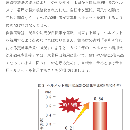
道路交通法の改正により、令和５年４月１日から自転車利用者のヘル
メット着用が努力義務化されました。自転車を運転、同乗する際は、
年齢に関係なく、すべての利用者が乗車用ヘルメットを着用するよう
努めなければなりません。
保護者等は、児童や幼児が自転車を運転、同乗する際は、ヘルメット
を着用するよう努めなければなりません。警察庁の資料「令和４年に
おける交通事故発生状況」によると、令和４年の「ヘルメット着用状
況別致死率比較」では、未着用は着用に比べて、致死率が約2.6倍も高
くなっています（図３）。命を守るために、自転車に乗るときは乗車
用ヘルメットを着用することを習慣づけましょう。