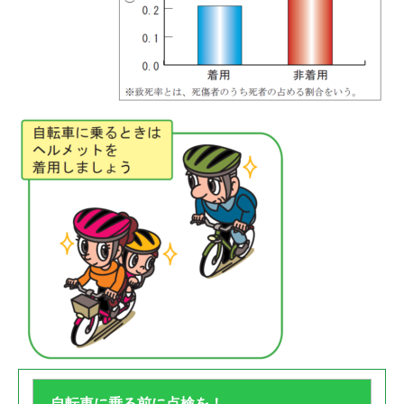
自転車に乗る前に点検を！