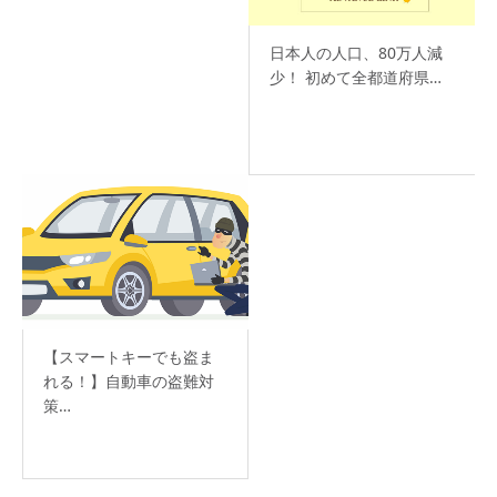
日本人の人口、80万人減
少！ 初めて全都道府県…
【スマートキーでも盗ま
れる！】自動車の盗難対
策…