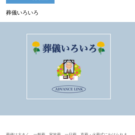
葬儀いろいろ
葬儀は大きく、一般葬、家族葬、一日葬、直葬・火葬式にわけられま