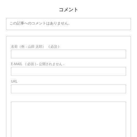
コメント
この記事へのコメントはありません。
名前（例：山田 太郎）
( 必須 )
E-MAIL
( 必須 ) - 公開されません -
URL