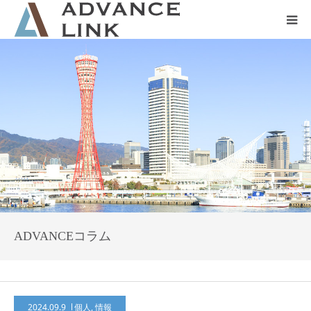
ホーム
会社概要
ネット保険
事業保険
防災グッズ販売
ADVANCEコラム
2024.09.9
個人
,
情報