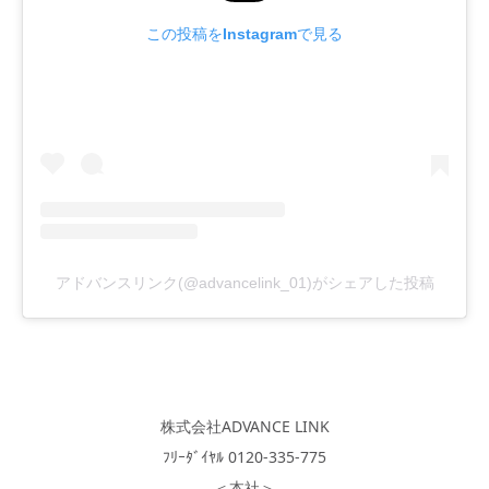
この投稿をInstagramで見る
アドバンスリンク(@advancelink_01)がシェアした投稿
株式会社ADVANCE LINK
ﾌﾘｰﾀﾞｲﾔﾙ 0120-335-775
＜本社＞