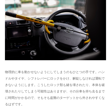
物理的に車を動かせないようにしてしまうのもひとつの手です。ハン
ドルやタイヤ、シフトレバーにロックをかけ、解錠しなければ運転で
きないようにします。こうしたロック類も鍵を壊されたり、本体を破
壊されたりしてしまう可能性はありますが、その分車を持ち去るまで
に時間がかかるので、そもそも盗難のターゲットから外されやすくな
るはずです。