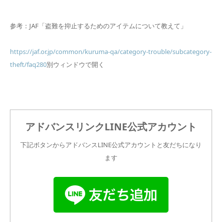
参考：JAF「盗難を抑止するためのアイテムについて教えて」
https://jaf.or.jp/common/kuruma-qa/category-trouble/subcategory-
theft/faq280
別ウィンドウで開く
アドバンスリンクLINE公式アカウント
下記ボタンからアドバンスLINE公式アカウントと友だちになり
ます