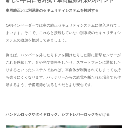
新しい手口にも対抗！車両盗難対策のポイント
車両純正とは別系統のセキュリティシステムを検討する
CANインベーダーでは車の純正セキュリティシステムに侵入されてし
まいます。そこで、これらと接続していない別系統のセキュリティシ
ステムの追加を検討してみましょう。
例えば、バンパーを外したりドアを開けたりした際に衝撃センサーが
これを感知して、音や光で警告をしたり、スマートフォンに通知した
りするといったシステムであれば、車自体が制御されてしまっても持
ち去りにくくなります。バッテリーからの給電を断たれた場合でも作
動するよう、予備電源があるものだとより安心です。
ハンドルロックやタイヤロック、シフトレバーロックをかける