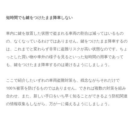
短時間でも鍵をつけたまま降車しない
車内に鍵を放置した状態で盗まれる車両の割合は減ってはいるもの
の、なくなっているわけではありません。鍵をつけたまま降車するの
は、これまでと変わらず非常に盗難リスクが高い状態なのです。ちょ
っとした買い物や車外の様子を見るといった短時間の用事であって
も、鍵をつけたまま降車するのは避けるようにしましょう。
ここで紹介したいずれの車両盗難対策も、残念ながらそれだけで
100％被害を防げるものではありません。できれば複数の対策を組み
合わせ、また、新しい手口をいち早く知ることができるよう防犯関連
の情報収集もしながら、万が一に備えるようにしましょう。