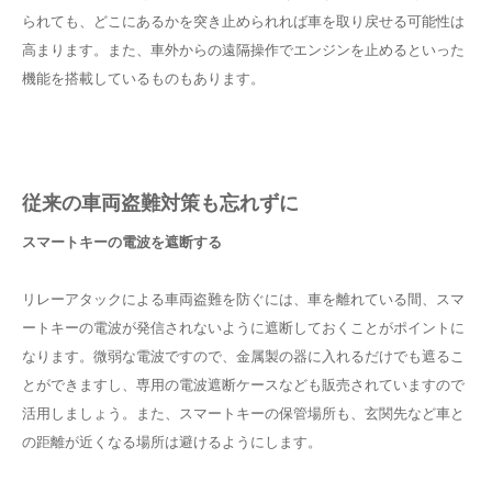
られても、どこにあるかを突き止められれば車を取り戻せる可能性は
高まります。また、車外からの遠隔操作でエンジンを止めるといった
機能を搭載しているものもあります。
従来の車両盗難対策も忘れずに
スマートキーの電波を遮断する
リレーアタックによる車両盗難を防ぐには、車を離れている間、スマ
ートキーの電波が発信されないように遮断しておくことがポイントに
なります。微弱な電波ですので、金属製の器に入れるだけでも遮るこ
とができますし、専用の電波遮断ケースなども販売されていますので
活用しましょう。また、スマートキーの保管場所も、玄関先など車と
の距離が近くなる場所は避けるようにします。