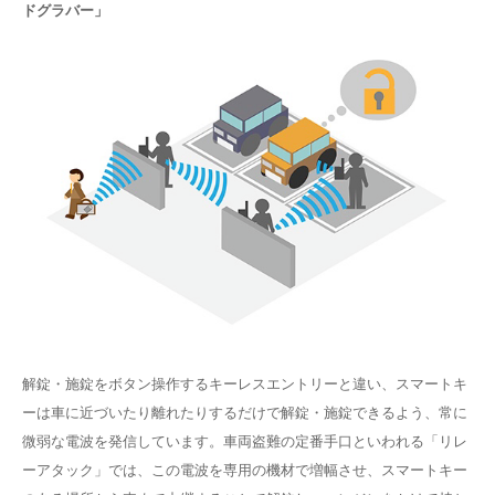
ドグラバー」
解錠・施錠をボタン操作するキーレスエントリーと違い、スマートキ
ーは車に近づいたり離れたりするだけで解錠・施錠できるよう、常に
微弱な電波を発信しています。車両盗難の定番手口といわれる「リレ
ーアタック」では、この電波を専用の機材で増幅させ、スマートキー