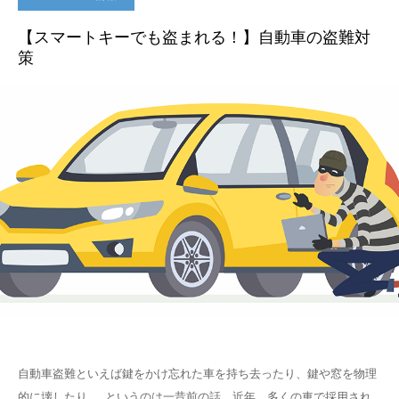
【スマートキーでも盗まれる！】自動車の盗難対
策
自動車盗難といえば鍵をかけ忘れた車を持ち去ったり、鍵や窓を物理
的に壊したり……というのは一昔前の話。近年、多くの車で採用され