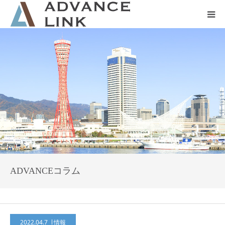
ホーム
会社概要
ネット保険
事業保険
防災グッズ販売
ADVANCEコラム
2022.04.7
情報