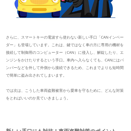
さらに、スマートキーの電波すら使わない新しい手口「CANインベー
ダー」も登場しています。これは、鍵ではなく車の方に専用の機材を
接続して制御用のコンピューター（CAN）に侵入し、解錠したり、エ
ンジンをかけたりするという手口。車内へ入らなくても、CANにはバ
ンパーなどを外して外側から接続できるため、これまでよりも短時間
で簡単に盗み出されてしまいます。
では次は、こうした車両盗難被害から愛車を守るために、どんな対策
をとればいいのか見ていきましょう。