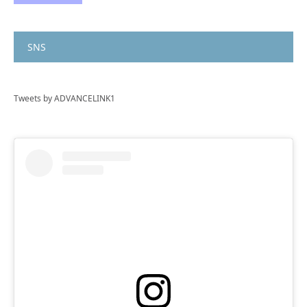
SNS
Tweets by ADVANCELINK1